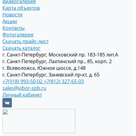
Видеогалерея
Карта объектов
Новости
Акции
Контакты
Фотогалерея
Скачать прайс-лист
Скачать каталог
г. Санкт-Петербург, Московский пр. 183-185 лит.А
г. Санкт-Петербург, Лахтинский пр., 85, корп. 2
г. Всеволожск, Южное шоссе, д.148
г. Санкт-Петербург, Заневский пр-кт, д. 65
+7(918) 993-50-02
+7(812) 327-65-03
sales@vibor-spb.ru
Личный кабинет