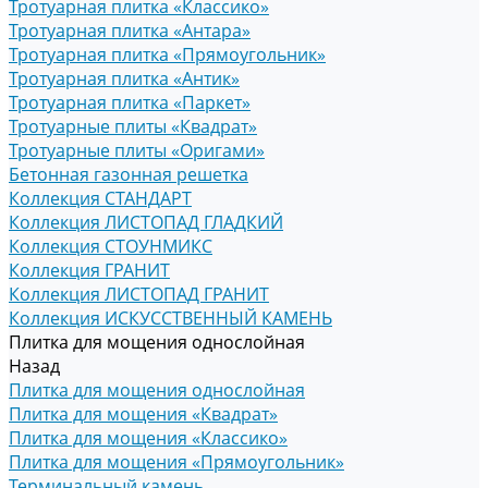
Тротуарная плитка «Классико»
Тротуарная плитка «Антара»
Тротуарная плитка «Прямоугольник»
Тротуарная плитка «Антик»
Тротуарная плитка «Паркет»
Тротуарные плиты «Квадрат»
Тротуарные плиты «Оригами»
Бетонная газонная решетка
Коллекция СТАНДАРТ
Коллекция ЛИСТОПАД ГЛАДКИЙ
Коллекция СТОУНМИКС
Коллекция ГРАНИТ
Коллекция ЛИСТОПАД ГРАНИТ
Коллекция ИСКУССТВЕННЫЙ КАМЕНЬ
Плитка для мощения однослойная
Назад
Плитка для мощения однослойная
Плитка для мощения «Квадрат»
Плитка для мощения «Классико»
Плитка для мощения «Прямоугольник»
Терминальный камень