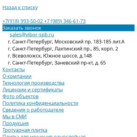
Назад к списку
+7(918) 993-50-02
+7 (989) 346-61-73
Заказать звонок
sales@vibor-spb.ru
г. Санкт-Петербург, Московский пр. 183-185 лит.А
г. Санкт-Петербург, Лахтинский пр., 85, корп. 2
г. Всеволожск, Южное шоссе, д.148
г. Санкт-Петербург, Заневский пр-кт, д. 65
Контакты
О компании
Технология производства
Лицензии и сертификаты
Фото объектов
Политика конфиденциальности
Сведения о работодателе
Мы в СМИ
Продукция
Тротуарная плитка
Плитка для мощения однослойная