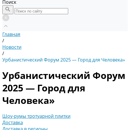
Поиск
Главная
/
Новости
/
Урбанистический Форум 2025 — Город для Человека»
Урбанистический Форум
2025 — Город для
Человека»
Шоу-румы тротуарной плитки
Доставка
Доставка в регионы