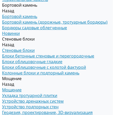
Бортовой камень
Назад
Бортовой камень
Бортовой камень (дорожные, тротуарные бордюры)
Бордюры садовые облегченные
Новинки
Стеновые блоки
Назад
Стеновые блоки
Блоки бетонные стеновые и перегородочные
Блоки облицовочные гладкие
Блоки облицовочные с колотой фактурой
Колонные блоки и подпорный камень
Мощение
Назад
Мощение
Укладка тротуарной плитки
Устройство дренажных систем
Устройство подпорных стен
Геодезия, проектирование, 3D-визуализация