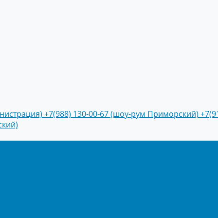
инистрация)
+7(988) 130-00-67 (шоу-рум Приморский)
+7(9
ский)