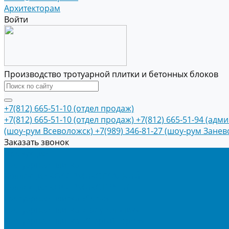
Архитекторам
Войти
Производство тротуарной плитки и бетонных блоков
+7(812) 665-51-10 (отдел продаж)
+7(812) 665-51-10 (отдел продаж)
+7(812) 665-51-94 (адм
(шоу-рум Всеволожск)
+7(989) 346-81-27 (шоу-рум Занев
Заказать звонок
Продукция
Тротуарная плитка
Коллекция КОЛОРМИКС ГЛАДКИЙ
Коллекция КОЛОРМИКС ГРАНИТ
Тротуарная плитка «Соты»
Тротуарная плитка «Треугольник»
Тротуарная плитка «Старый город»