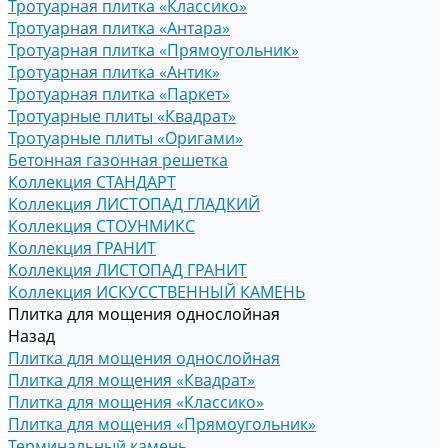
Тротуарная плитка «Классико»
Тротуарная плитка «Антара»
Тротуарная плитка «Прямоугольник»
Тротуарная плитка «Антик»
Тротуарная плитка «Паркет»
Тротуарные плиты «Квадрат»
Тротуарные плиты «Оригами»
Бетонная газонная решетка
Коллекция СТАНДАРТ
Коллекция ЛИСТОПАД ГЛАДКИЙ
Коллекция СТОУНМИКС
Коллекция ГРАНИТ
Коллекция ЛИСТОПАД ГРАНИТ
Коллекция ИСКУССТВЕННЫЙ КАМЕНЬ
Плитка для мощения однослойная
Назад
Плитка для мощения однослойная
Плитка для мощения «Квадрат»
Плитка для мощения «Классико»
Плитка для мощения «Прямоугольник»
Терминальный камень