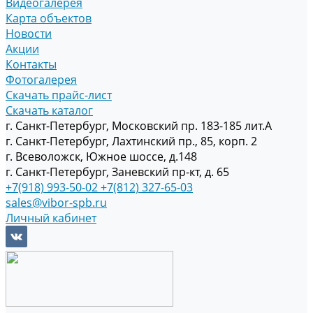
Видеогалерея
Карта объектов
Новости
Акции
Контакты
Фотогалерея
Скачать прайс-лист
Скачать каталог
г. Санкт-Петербург, Московский пр. 183-185 лит.А
г. Санкт-Петербург, Лахтинский пр., 85, корп. 2
г. Всеволожск, Южное шоссе, д.148
г. Санкт-Петербург, Заневский пр-кт, д. 65
+7(918) 993-50-02
+7(812) 327-65-03
sales@vibor-spb.ru
Личный кабинет