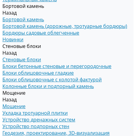
Бортовой камень
Назад
Бортовой камень
Бортовой камень (дорожные, тротуарные бордюры)
Бордюры садовые облегченные
Новинки
Стеновые блоки
Назад
Стеновые блоки
Блоки бетонные стеновые и перегородочные
Блоки облицовочные гладкие
Блоки облицовочные с колотой фактурой
Колонные блоки и подпорный камень
Мощение
Назад
Мощение
Укладка тротуарной плитки
Устройство дренажных систем
Устройство подпорных стен
Геодезия, проектирование, 3D-визуализация