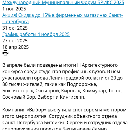
Международный Муниципальный Форум БРИКС 2025
1 ноя 2025
Акция! Скидка до 15% в фирменных магазинах Санкт-
Петербурга
31 окт 2025
График работы 4 ноября 2025
27 окт 2025
18 апр 2025
В апреле были подведены итоги III Архитектурного
конкурса среди студентов профильных вузов. В нем
участвовали города Ленинградской области от 20 до
80 тысяч жителей, такие как Подпорожье,
Бокситогорск, Сясьстрой, Кировск, Коммунар, Тосно,
Сосновый Бор, Выборг и Кингисепп.
Компания «Выбор» выступила спонсором и ментором
этого мероприятия. Сотрудник объектного отдела
Санкт-Петербурга Битейкин Сергей и сотрудник отдела
сопровождения проектов Бахтигараев Дамир