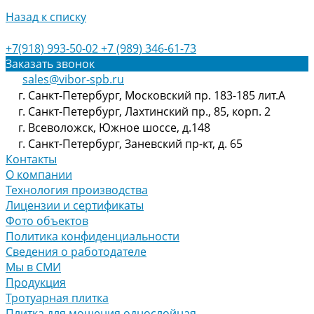
Назад к списку
+7(918) 993-50-02
+7 (989) 346-61-73
Заказать звонок
sales@vibor-spb.ru
г. Санкт-Петербург, Московский пр. 183-185 лит.А
г. Санкт-Петербург, Лахтинский пр., 85, корп. 2
г. Всеволожск, Южное шоссе, д.148
г. Санкт-Петербург, Заневский пр-кт, д. 65
Контакты
О компании
Технология производства
Лицензии и сертификаты
Фото объектов
Политика конфиденциальности
Сведения о работодателе
Мы в СМИ
Продукция
Тротуарная плитка
Плитка для мощения однослойная