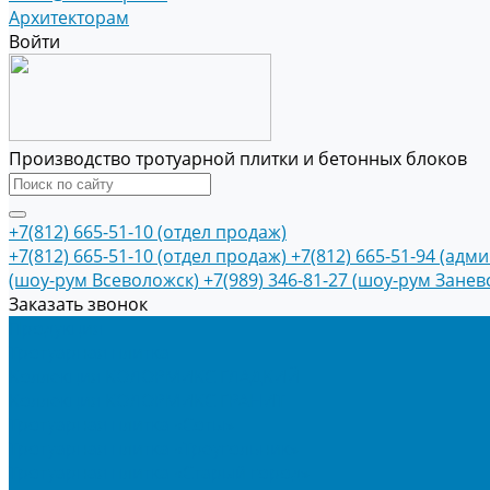
Архитекторам
Войти
Производство тротуарной плитки и бетонных блоков
+7(812) 665-51-10 (отдел продаж)
+7(812) 665-51-10 (отдел продаж)
+7(812) 665-51-94 (адм
(шоу-рум Всеволожск)
+7(989) 346-81-27 (шоу-рум Занев
Заказать звонок
Продукция
Тротуарная плитка
Коллекция КОЛОРМИКС ГЛАДКИЙ
Коллекция КОЛОРМИКС ГРАНИТ
Тротуарная плитка «Соты»
Тротуарная плитка «Треугольник»
Тротуарная плитка «Старый город»