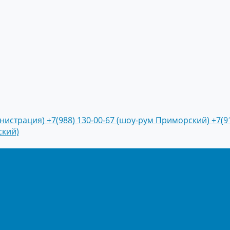
инистрация)
+7(988) 130-00-67 (шоу-рум Приморский)
+7(9
ский)