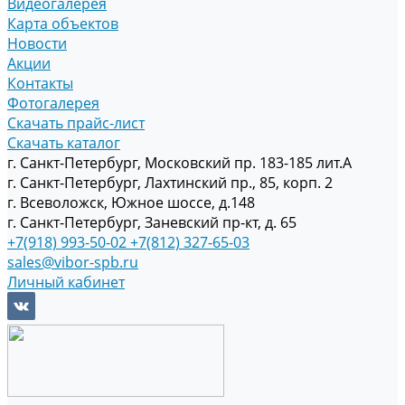
Видеогалерея
Карта объектов
Новости
Акции
Контакты
Фотогалерея
Скачать прайс-лист
Скачать каталог
г. Санкт-Петербург, Московский пр. 183-185 лит.А
г. Санкт-Петербург, Лахтинский пр., 85, корп. 2
г. Всеволожск, Южное шоссе, д.148
г. Санкт-Петербург, Заневский пр-кт, д. 65
+7(918) 993-50-02
+7(812) 327-65-03
sales@vibor-spb.ru
Личный кабинет