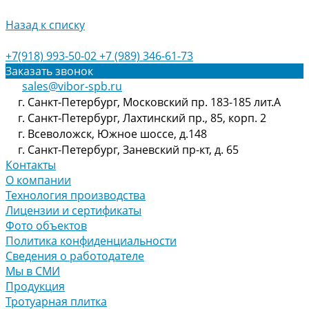
Назад к списку
+7(918) 993-50-02
+7 (989) 346-61-73
Заказать звонок
sales@vibor-spb.ru
г. Санкт-Петербург, Московский пр. 183-185 лит.А
г. Санкт-Петербург, Лахтинский пр., 85, корп. 2
г. Всеволожск, Южное шоссе, д.148
г. Санкт-Петербург, Заневский пр-кт, д. 65
Контакты
О компании
Технология производства
Лицензии и сертификаты
Фото объектов
Политика конфиденциальности
Сведения о работодателе
Мы в СМИ
Продукция
Тротуарная плитка