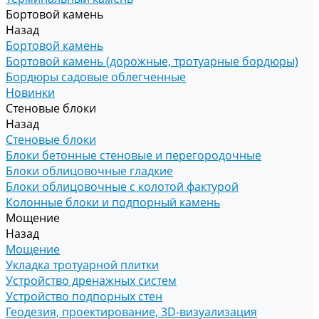
Бортовой камень
Назад
Бортовой камень
Бортовой камень (дорожные, тротуарные бордюры)
Бордюры садовые облегченные
Новинки
Стеновые блоки
Назад
Стеновые блоки
Блоки бетонные стеновые и перегородочные
Блоки облицовочные гладкие
Блоки облицовочные с колотой фактурой
Колонные блоки и подпорный камень
Мощение
Назад
Мощение
Укладка тротуарной плитки
Устройство дренажных систем
Устройство подпорных стен
Геодезия, проектирование, 3D-визуализация