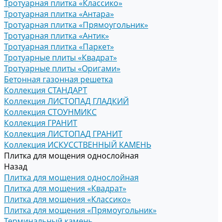
Тротуарная плитка «Классико»
Тротуарная плитка «Антара»
Тротуарная плитка «Прямоугольник»
Тротуарная плитка «Антик»
Тротуарная плитка «Паркет»
Тротуарные плиты «Квадрат»
Тротуарные плиты «Оригами»
Бетонная газонная решетка
Коллекция СТАНДАРТ
Коллекция ЛИСТОПАД ГЛАДКИЙ
Коллекция СТОУНМИКС
Коллекция ГРАНИТ
Коллекция ЛИСТОПАД ГРАНИТ
Коллекция ИСКУССТВЕННЫЙ КАМЕНЬ
Плитка для мощения однослойная
Назад
Плитка для мощения однослойная
Плитка для мощения «Квадрат»
Плитка для мощения «Классико»
Плитка для мощения «Прямоугольник»
Терминальный камень