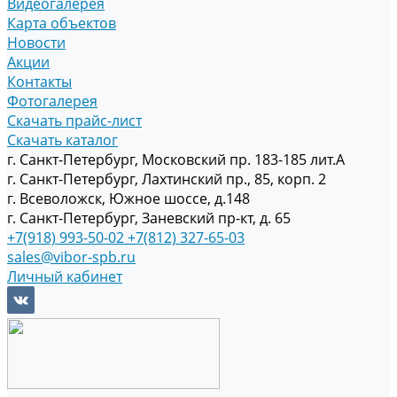
Видеогалерея
Карта объектов
Новости
Акции
Контакты
Фотогалерея
Скачать прайс-лист
Скачать каталог
г. Санкт-Петербург, Московский пр. 183-185 лит.А
г. Санкт-Петербург, Лахтинский пр., 85, корп. 2
г. Всеволожск, Южное шоссе, д.148
г. Санкт-Петербург, Заневский пр-кт, д. 65
+7(918) 993-50-02
+7(812) 327-65-03
sales@vibor-spb.ru
Личный кабинет