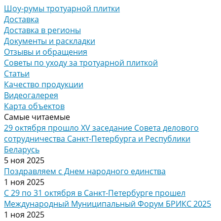
Шоу-румы тротуарной плитки
Доставка
Доставка в регионы
Документы и раскладки
Отзывы и обращения
Советы по уходу за тротуарной плиткой
Статьи
Качество продукции
Видеогалерея
Карта объектов
Самые читаемые
29 октября прошло XV заседание Совета делового
сотрудничества Санкт-Петербурга и Республики
Беларусь
5 ноя 2025
Поздравляем с Днем народного единства
1 ноя 2025
С 29 по 31 октября в Санкт-Петербурге прошел
Международный Муниципальный Форум БРИКС 2025
1 ноя 2025