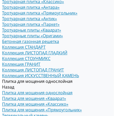
Тротуарная плитка «Классико»
Тротуарная плитка «Антара»
Тротуарная плитка «Прямоугольник»
Тротуарная плитка «Антик»
Тротуарная плитка «Паркет»
Тротуарные плиты «Квадрат»
Тротуарные плиты «Оригами»
Бетонная газонная решетка
Коллекция СТАНДАРТ
Коллекция ЛИСТОПАД ГЛАДКИЙ
Коллекция СТОУНМИКС
Коллекция ГРАНИТ
Коллекция ЛИСТОПАД ГРАНИТ
Коллекция ИСКУССТВЕННЫЙ КАМЕНЬ
Плитка для мощения однослойная
Назад
Плитка для мощения однослойная
Плитка для мощения «Квадрат»
Плитка для мощения «Классико»
Плитка для мощения «Прямоугольник»
Терминальный камень