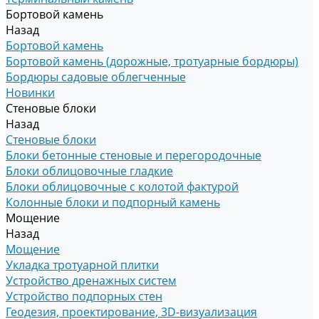
Бортовой камень
Назад
Бортовой камень
Бортовой камень (дорожные, тротуарные бордюры)
Бордюры садовые облегченные
Новинки
Стеновые блоки
Назад
Стеновые блоки
Блоки бетонные стеновые и перегородочные
Блоки облицовочные гладкие
Блоки облицовочные с колотой фактурой
Колонные блоки и подпорный камень
Мощение
Назад
Мощение
Укладка тротуарной плитки
Устройство дренажных систем
Устройство подпорных стен
Геодезия, проектирование, 3D-визуализация