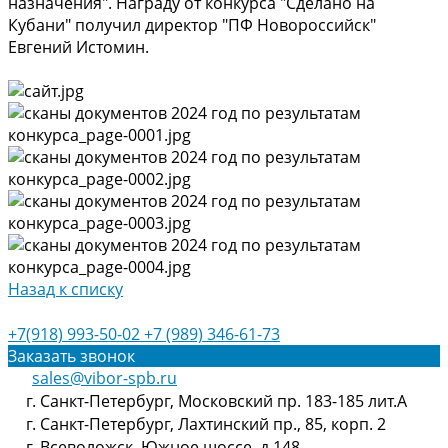
назначения". Награду от конкурса "Сделано на
Кубани" получил директор "ПФ Новороссийск"
Евгений Истомин.
Назад к списку
+7(918) 993-50-02
+7 (989) 346-61-73
Заказать звонок
sales@vibor-spb.ru
г. Санкт-Петербург, Московский пр. 183-185 лит.А
г. Санкт-Петербург, Лахтинский пр., 85, корп. 2
г. Всеволожск, Южное шоссе, д.148