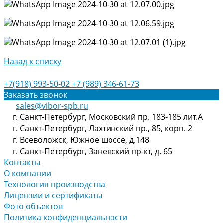
Назад к списку
+7(918) 993-50-02
+7 (989) 346-61-73
Заказать звонок
sales@vibor-spb.ru
г. Санкт-Петербург, Московский пр. 183-185 лит.А
г. Санкт-Петербург, Лахтинский пр., 85, корп. 2
г. Всеволожск, Южное шоссе, д.148
г. Санкт-Петербург, Заневский пр-кт, д. 65
Контакты
О компании
Технология производства
Лицензии и сертификаты
Фото объектов
Политика конфиденциальности