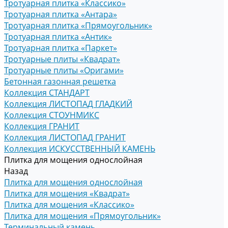
Тротуарная плитка «Классико»
Тротуарная плитка «Антара»
Тротуарная плитка «Прямоугольник»
Тротуарная плитка «Антик»
Тротуарная плитка «Паркет»
Тротуарные плиты «Квадрат»
Тротуарные плиты «Оригами»
Бетонная газонная решетка
Коллекция СТАНДАРТ
Коллекция ЛИСТОПАД ГЛАДКИЙ
Коллекция СТОУНМИКС
Коллекция ГРАНИТ
Коллекция ЛИСТОПАД ГРАНИТ
Коллекция ИСКУССТВЕННЫЙ КАМЕНЬ
Плитка для мощения однослойная
Назад
Плитка для мощения однослойная
Плитка для мощения «Квадрат»
Плитка для мощения «Классико»
Плитка для мощения «Прямоугольник»
Терминальный камень