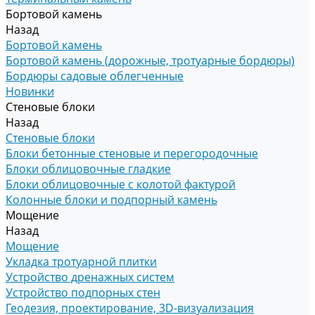
Бортовой камень
Назад
Бортовой камень
Бортовой камень (дорожные, тротуарные бордюры)
Бордюры садовые облегченные
Новинки
Стеновые блоки
Назад
Стеновые блоки
Блоки бетонные стеновые и перегородочные
Блоки облицовочные гладкие
Блоки облицовочные с колотой фактурой
Колонные блоки и подпорный камень
Мощение
Назад
Мощение
Укладка тротуарной плитки
Устройство дренажных систем
Устройство подпорных стен
Геодезия, проектирование, 3D-визуализация