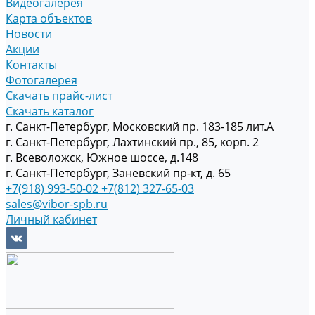
Видеогалерея
Карта объектов
Новости
Акции
Контакты
Фотогалерея
Скачать прайс-лист
Скачать каталог
г. Санкт-Петербург, Московский пр. 183-185 лит.А
г. Санкт-Петербург, Лахтинский пр., 85, корп. 2
г. Всеволожск, Южное шоссе, д.148
г. Санкт-Петербург, Заневский пр-кт, д. 65
+7(918) 993-50-02
+7(812) 327-65-03
sales@vibor-spb.ru
Личный кабинет