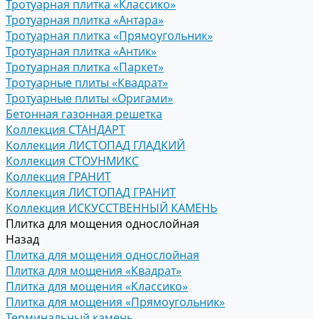
Тротуарная плитка «Классико»
Тротуарная плитка «Антара»
Тротуарная плитка «Прямоугольник»
Тротуарная плитка «Антик»
Тротуарная плитка «Паркет»
Тротуарные плиты «Квадрат»
Тротуарные плиты «Оригами»
Бетонная газонная решетка
Коллекция СТАНДАРТ
Коллекция ЛИСТОПАД ГЛАДКИЙ
Коллекция СТОУНМИКС
Коллекция ГРАНИТ
Коллекция ЛИСТОПАД ГРАНИТ
Коллекция ИСКУССТВЕННЫЙ КАМЕНЬ
Плитка для мощения однослойная
Назад
Плитка для мощения однослойная
Плитка для мощения «Квадрат»
Плитка для мощения «Классико»
Плитка для мощения «Прямоугольник»
Терминальный камень