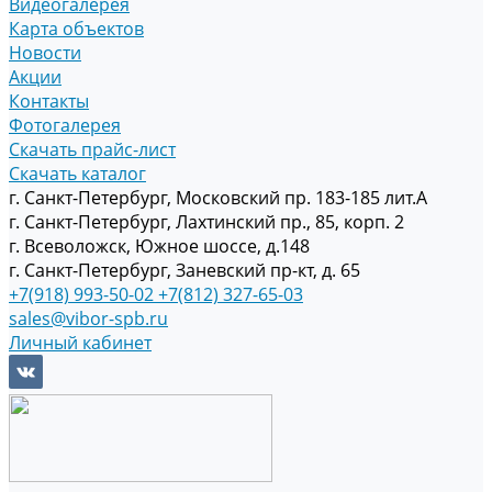
Видеогалерея
Карта объектов
Новости
Акции
Контакты
Фотогалерея
Скачать прайс-лист
Скачать каталог
г. Санкт-Петербург, Московский пр. 183-185 лит.А
г. Санкт-Петербург, Лахтинский пр., 85, корп. 2
г. Всеволожск, Южное шоссе, д.148
г. Санкт-Петербург, Заневский пр-кт, д. 65
+7(918) 993-50-02
+7(812) 327-65-03
sales@vibor-spb.ru
Личный кабинет