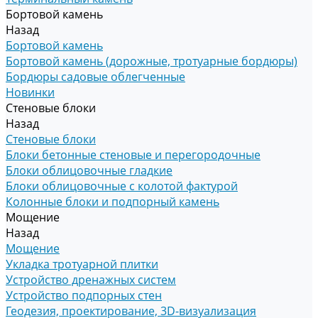
Бортовой камень
Назад
Бортовой камень
Бортовой камень (дорожные, тротуарные бордюры)
Бордюры садовые облегченные
Новинки
Стеновые блоки
Назад
Стеновые блоки
Блоки бетонные стеновые и перегородочные
Блоки облицовочные гладкие
Блоки облицовочные с колотой фактурой
Колонные блоки и подпорный камень
Мощение
Назад
Мощение
Укладка тротуарной плитки
Устройство дренажных систем
Устройство подпорных стен
Геодезия, проектирование, 3D-визуализация