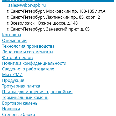
sales@vibor-spb.ru
г. Санкт-Петербург, Московский пр. 183-185 лит.А
г. Санкт-Петербург, Лахтинский пр., 85, корп. 2
г. Всеволожск, Южное шоссе, д.148
г. Санкт-Петербург, Заневский пр-кт, д. 65
Контакты
О компании
Технология производства
Лицензии и сертификаты
Фото объектов
Политика конфиденциальности
Сведения о работодателе
Мы в СМИ
Продукция
Тротуарная плитка
Плитка для мощения однослойная
Терминальный камень
Бортовой камень
Новинки
Стеновые блоки