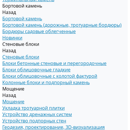
Бортовой камень
Назад
Бортовой камень
Бортовой камень (дорожные, тротуарные бордюры)
Бордюры садовые облегченные
Новинки
Стеновые блоки
Назад
Стеновые блоки
Блоки бетонные стеновые и перегородочные
Блоки облицовочные гладкие
Блоки облицовочные с колотой фактурой
Колонные блоки и подпорный камень
Мощение
Назад
Мощение
Укладка тротуарной плитки
Устройство дренажных систем
Устройство подпорных стен
Геодезия, проектирование, 3D-визуализация