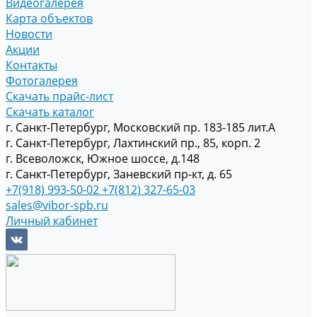
Видеогалерея
Карта объектов
Новости
Акции
Контакты
Фотогалерея
Скачать прайс-лист
Скачать каталог
г. Санкт-Петербург, Московский пр. 183-185 лит.А
г. Санкт-Петербург, Лахтинский пр., 85, корп. 2
г. Всеволожск, Южное шоссе, д.148
г. Санкт-Петербург, Заневский пр-кт, д. 65
+7(918) 993-50-02
+7(812) 327-65-03
sales@vibor-spb.ru
Личный кабинет