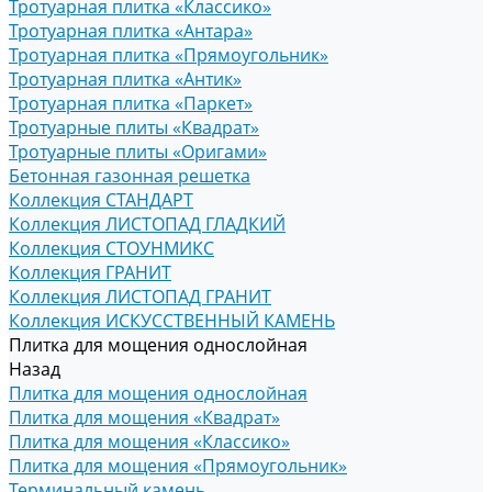
Тротуарная плитка «Классико»
Тротуарная плитка «Антара»
Тротуарная плитка «Прямоугольник»
Тротуарная плитка «Антик»
Тротуарная плитка «Паркет»
Тротуарные плиты «Квадрат»
Тротуарные плиты «Оригами»
Бетонная газонная решетка
Коллекция СТАНДАРТ
Коллекция ЛИСТОПАД ГЛАДКИЙ
Коллекция СТОУНМИКС
Коллекция ГРАНИТ
Коллекция ЛИСТОПАД ГРАНИТ
Коллекция ИСКУССТВЕННЫЙ КАМЕНЬ
Плитка для мощения однослойная
Назад
Плитка для мощения однослойная
Плитка для мощения «Квадрат»
Плитка для мощения «Классико»
Плитка для мощения «Прямоугольник»
Терминальный камень