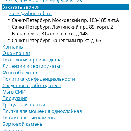
+7(918) 993-50-02
+7 (989) 346-61-73
Заказать звонок
sales@vibor-spb.ru
г. Санкт-Петербург, Московский пр. 183-185 лит.А
г. Санкт-Петербург, Лахтинский пр., 85, корп. 2
г. Всеволожск, Южное шоссе, д.148
г. Санкт-Петербург, Заневский пр-кт, д. 65
Контакты
О компании
Технология производства
Лицензии и сертификаты
Фото объектов
Политика конфиденциальности
Сведения о работодателе
Мы в СМИ
Продукция
Тротуарная плитка
Плитка для мощения однослойная
Терминальный камень
Бортовой камень
Новинки