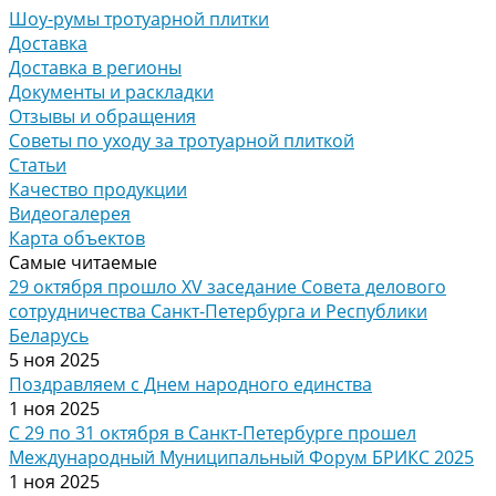
Шоу-румы тротуарной плитки
Доставка
Доставка в регионы
Документы и раскладки
Отзывы и обращения
Советы по уходу за тротуарной плиткой
Статьи
Качество продукции
Видеогалерея
Карта объектов
Самые читаемые
29 октября прошло XV заседание Совета делового
сотрудничества Санкт-Петербурга и Республики
Беларусь
5 ноя 2025
Поздравляем с Днем народного единства
1 ноя 2025
С 29 по 31 октября в Санкт-Петербурге прошел
Международный Муниципальный Форум БРИКС 2025
1 ноя 2025