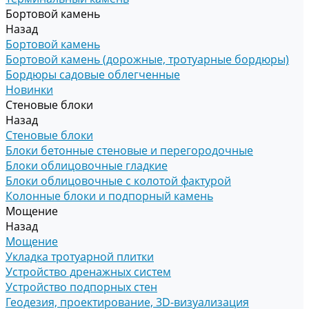
Бортовой камень
Назад
Бортовой камень
Бортовой камень (дорожные, тротуарные бордюры)
Бордюры садовые облегченные
Новинки
Стеновые блоки
Назад
Стеновые блоки
Блоки бетонные стеновые и перегородочные
Блоки облицовочные гладкие
Блоки облицовочные с колотой фактурой
Колонные блоки и подпорный камень
Мощение
Назад
Мощение
Укладка тротуарной плитки
Устройство дренажных систем
Устройство подпорных стен
Геодезия, проектирование, 3D-визуализация