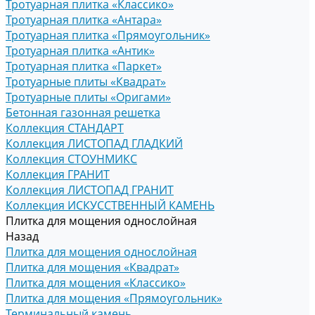
Тротуарная плитка «Классико»
Тротуарная плитка «Антара»
Тротуарная плитка «Прямоугольник»
Тротуарная плитка «Антик»
Тротуарная плитка «Паркет»
Тротуарные плиты «Квадрат»
Тротуарные плиты «Оригами»
Бетонная газонная решетка
Коллекция СТАНДАРТ
Коллекция ЛИСТОПАД ГЛАДКИЙ
Коллекция СТОУНМИКС
Коллекция ГРАНИТ
Коллекция ЛИСТОПАД ГРАНИТ
Коллекция ИСКУССТВЕННЫЙ КАМЕНЬ
Плитка для мощения однослойная
Назад
Плитка для мощения однослойная
Плитка для мощения «Квадрат»
Плитка для мощения «Классико»
Плитка для мощения «Прямоугольник»
Терминальный камень