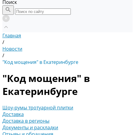
Поиск
Главная
/
Новости
/
"Код мощения" в Екатеринбурге
"Код мощения" в
Екатеринбурге
Шоу-румы тротуарной плитки
Доставка
Доставка в регионы
Документы и раскладки
Отзывы и обращения