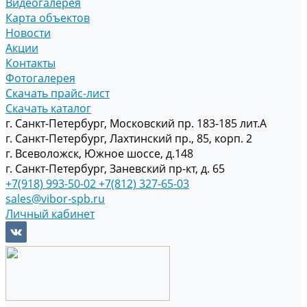
Видеогалерея
Карта объектов
Новости
Акции
Контакты
Фотогалерея
Скачать прайс-лист
Скачать каталог
г. Санкт-Петербург, Московский пр. 183-185 лит.А
г. Санкт-Петербург, Лахтинский пр., 85, корп. 2
г. Всеволожск, Южное шоссе, д.148
г. Санкт-Петербург, Заневский пр-кт, д. 65
+7(918) 993-50-02
+7(812) 327-65-03
sales@vibor-spb.ru
Личный кабинет