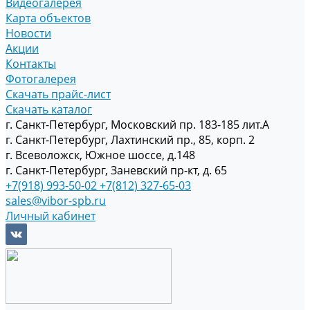
Видеогалерея
Карта объектов
Новости
Акции
Контакты
Фотогалерея
Скачать прайс-лист
Скачать каталог
г. Санкт-Петербург, Московский пр. 183-185 лит.А
г. Санкт-Петербург, Лахтинский пр., 85, корп. 2
г. Всеволожск, Южное шоссе, д.148
г. Санкт-Петербург, Заневский пр-кт, д. 65
+7(918) 993-50-02
+7(812) 327-65-03
sales@vibor-spb.ru
Личный кабинет