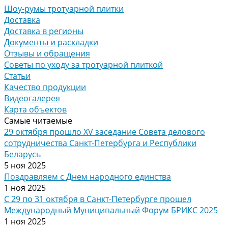
Шоу-румы тротуарной плитки
Доставка
Доставка в регионы
Документы и раскладки
Отзывы и обращения
Советы по уходу за тротуарной плиткой
Статьи
Качество продукции
Видеогалерея
Карта объектов
Самые читаемые
29 октября прошло XV заседание Совета делового
сотрудничества Санкт-Петербурга и Республики
Беларусь
5 ноя 2025
Поздравляем с Днем народного единства
1 ноя 2025
С 29 по 31 октября в Санкт-Петербурге прошел
Международный Муниципальный Форум БРИКС 2025
1 ноя 2025