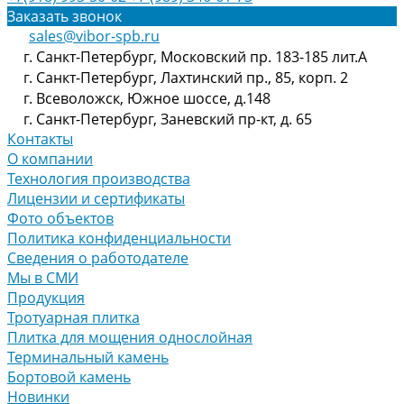
Заказать звонок
sales@vibor-spb.ru
г. Санкт-Петербург, Московский пр. 183-185 лит.А
г. Санкт-Петербург, Лахтинский пр., 85, корп. 2
г. Всеволожск, Южное шоссе, д.148
г. Санкт-Петербург, Заневский пр-кт, д. 65
Контакты
О компании
Технология производства
Лицензии и сертификаты
Фото объектов
Политика конфиденциальности
Сведения о работодателе
Мы в СМИ
Продукция
Тротуарная плитка
Плитка для мощения однослойная
Терминальный камень
Бортовой камень
Новинки