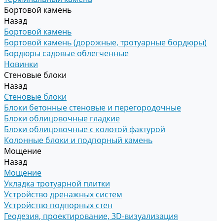
Бортовой камень
Назад
Бортовой камень
Бортовой камень (дорожные, тротуарные бордюры)
Бордюры садовые облегченные
Новинки
Стеновые блоки
Назад
Стеновые блоки
Блоки бетонные стеновые и перегородочные
Блоки облицовочные гладкие
Блоки облицовочные с колотой фактурой
Колонные блоки и подпорный камень
Мощение
Назад
Мощение
Укладка тротуарной плитки
Устройство дренажных систем
Устройство подпорных стен
Геодезия, проектирование, 3D-визуализация