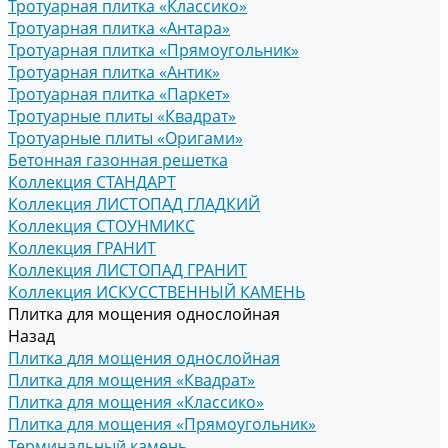
Тротуарная плитка «Классико»
Тротуарная плитка «Антара»
Тротуарная плитка «Прямоугольник»
Тротуарная плитка «Антик»
Тротуарная плитка «Паркет»
Тротуарные плиты «Квадрат»
Тротуарные плиты «Оригами»
Бетонная газонная решетка
Коллекция СТАНДАРТ
Коллекция ЛИСТОПАД ГЛАДКИЙ
Коллекция СТОУНМИКС
Коллекция ГРАНИТ
Коллекция ЛИСТОПАД ГРАНИТ
Коллекция ИСКУССТВЕННЫЙ КАМЕНЬ
Плитка для мощения однослойная
Назад
Плитка для мощения однослойная
Плитка для мощения «Квадрат»
Плитка для мощения «Классико»
Плитка для мощения «Прямоугольник»
Терминальный камень