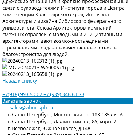
Дружеские отношения и крепкие профессиональные
связи с руководителями Института города и Центра
компетенций Красноярского края, Института
Архитектуры и дизайна Сибирского федерального
университета, Союза Архитекторов, компаний
смежных отраслей, с молодыми и инициативными
архитекторами, дают возможность едиными
стремлениями создавать качественные объекты
благоустройства для людей.
Назад к списку
+7(918) 993-50-02
+7 (989) 346-61-73
Заказать звонок
sales@vibor-spb.ru
г. Санкт-Петербург, Московский пр. 183-185 лит.А
г. Санкт-Петербург, Лахтинский пр., 85, корп. 2
г. Всеволожск, Южное шоссе, д.148