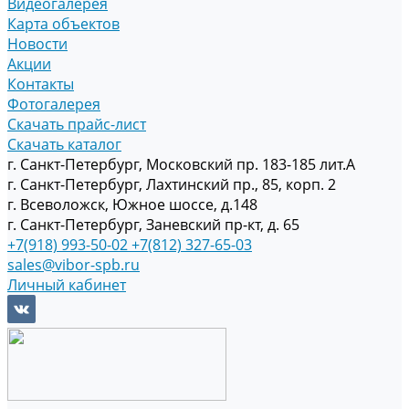
Видеогалерея
Карта объектов
Новости
Акции
Контакты
Фотогалерея
Скачать прайс-лист
Скачать каталог
г. Санкт-Петербург, Московский пр. 183-185 лит.А
г. Санкт-Петербург, Лахтинский пр., 85, корп. 2
г. Всеволожск, Южное шоссе, д.148
г. Санкт-Петербург, Заневский пр-кт, д. 65
+7(918) 993-50-02
+7(812) 327-65-03
sales@vibor-spb.ru
Личный кабинет