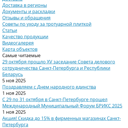
Доставка в регионы
Документы и раскладки
Отзывы и обращения
Советы по уходу за тротуарной плиткой
Статьи
Качество продукции
Видеогалерея
Карта объектов
Самые читаемые
29 октября прошло XV заседание Совета делового
сотрудничества Санкт-Петербурга и Республики
Беларусь
5 ноя 2025
Поздравляем с Днем народного единства
1 ноя 2025
С 29 по 31 октября в Санкт-Петербурге прошел
Международный Муниципальный Форум БРИКС 2025
1 ноя 2025
Акция! Скидка до 15% в фирменных магазинах Санкт-
Петербурга