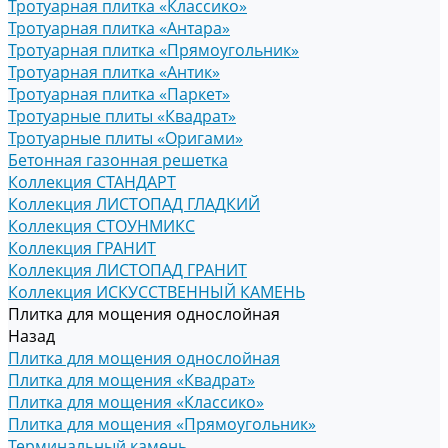
Тротуарная плитка «Классико»
Тротуарная плитка «Антара»
Тротуарная плитка «Прямоугольник»
Тротуарная плитка «Антик»
Тротуарная плитка «Паркет»
Тротуарные плиты «Квадрат»
Тротуарные плиты «Оригами»
Бетонная газонная решетка
Коллекция СТАНДАРТ
Коллекция ЛИСТОПАД ГЛАДКИЙ
Коллекция СТОУНМИКС
Коллекция ГРАНИТ
Коллекция ЛИСТОПАД ГРАНИТ
Коллекция ИСКУССТВЕННЫЙ КАМЕНЬ
Плитка для мощения однослойная
Назад
Плитка для мощения однослойная
Плитка для мощения «Квадрат»
Плитка для мощения «Классико»
Плитка для мощения «Прямоугольник»
Терминальный камень