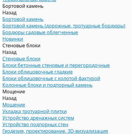
Бортовой камень
Назад
Бортовой камень
Бортовой камень (дорожные, тротуарные бордюры)
Бордюры садовые облегченные
Новинки
Стеновые блоки
Назад
Стеновые блоки
Блоки бетонные стеновые и перегородочные
Блоки облицовочные гладкие
Блоки облицовочные с колотой фактурой
Колонные блоки и подпорный камень
Мощение
Назад
Мощение
Укладка тротуарной плитки
Устройство дренажных систем
Устройство подпорных стен
Геодезия, проектирование, 3D-визуализация