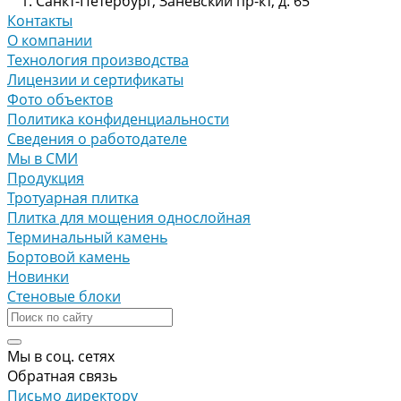
г. Санкт-Петербург, Заневский пр-кт, д. 65
Контакты
О компании
Технология производства
Лицензии и сертификаты
Фото объектов
Политика конфиденциальности
Сведения о работодателе
Мы в СМИ
Продукция
Тротуарная плитка
Плитка для мощения однослойная
Терминальный камень
Бортовой камень
Новинки
Стеновые блоки
Мы в соц. сетях
Обратная связь
Письмо директору