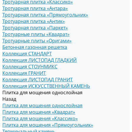
Тротуарная плитка «Классико»
Тротуарная плитка «Антара»
Тротуарная плитка «Прямоугольник»
Тротуарная плитка «Антик»
Тротуарная плитка «Паркет»
Тротуарные плиты «Квадрат»
Тротуарные плиты «Оригами»
Бетонная газонная решетка
Коллекция СТАНДАРТ
Коллекция ЛИСТОПАД ГЛАДКИЙ
Коллекция СТОУНМИКС
Коллекция ГРАНИТ
Коллекция ЛИСТОПАД ГРАНИТ
Коллекция ИСКУССТВЕННЫЙ КАМЕНЬ
Плитка для мощения однослойная
Назад
Плитка для мощения однослойная
Плитка для мощения «Квадрат»
Плитка для мощения «Классико»
Плитка для мощения «Прямоугольник»
Терминальный камень