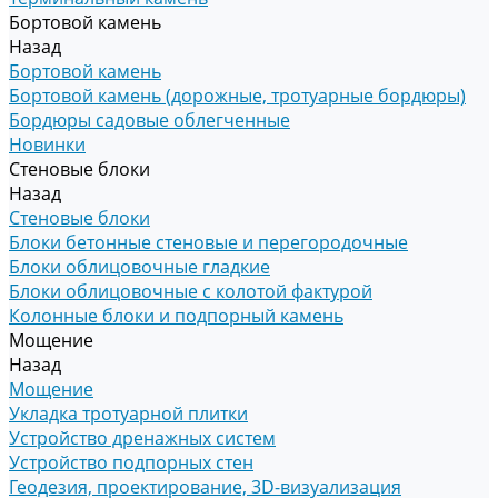
Бортовой камень
Назад
Бортовой камень
Бортовой камень (дорожные, тротуарные бордюры)
Бордюры садовые облегченные
Новинки
Стеновые блоки
Назад
Стеновые блоки
Блоки бетонные стеновые и перегородочные
Блоки облицовочные гладкие
Блоки облицовочные с колотой фактурой
Колонные блоки и подпорный камень
Мощение
Назад
Мощение
Укладка тротуарной плитки
Устройство дренажных систем
Устройство подпорных стен
Геодезия, проектирование, 3D-визуализация