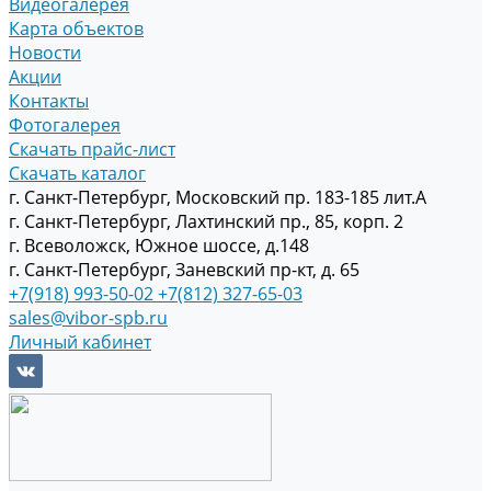
Видеогалерея
Карта объектов
Новости
Акции
Контакты
Фотогалерея
Скачать прайс-лист
Скачать каталог
г. Санкт-Петербург, Московский пр. 183-185 лит.А
г. Санкт-Петербург, Лахтинский пр., 85, корп. 2
г. Всеволожск, Южное шоссе, д.148
г. Санкт-Петербург, Заневский пр-кт, д. 65
+7(918) 993-50-02
+7(812) 327-65-03
sales@vibor-spb.ru
Личный кабинет