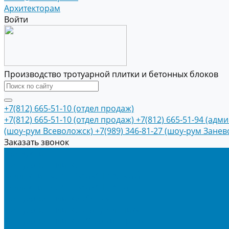
Архитекторам
Войти
Производство тротуарной плитки и бетонных блоков
+7(812) 665-51-10 (отдел продаж)
+7(812) 665-51-10 (отдел продаж)
+7(812) 665-51-94 (адм
(шоу-рум Всеволожск)
+7(989) 346-81-27 (шоу-рум Занев
Заказать звонок
Продукция
Тротуарная плитка
Коллекция КОЛОРМИКС ГЛАДКИЙ
Коллекция КОЛОРМИКС ГРАНИТ
Тротуарная плитка «Соты»
Тротуарная плитка «Треугольник»
Тротуарная плитка «Старый город»