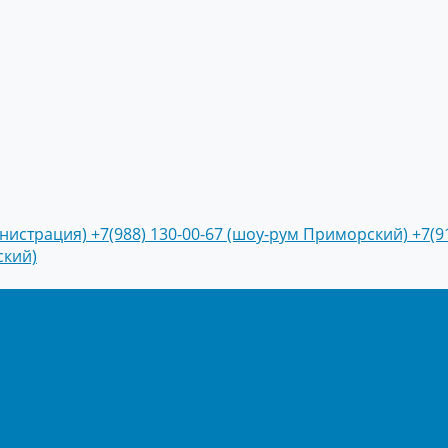
инистрация)
+7(988) 130-00-67 (шоу-рум Приморский)
+7(9
ский)