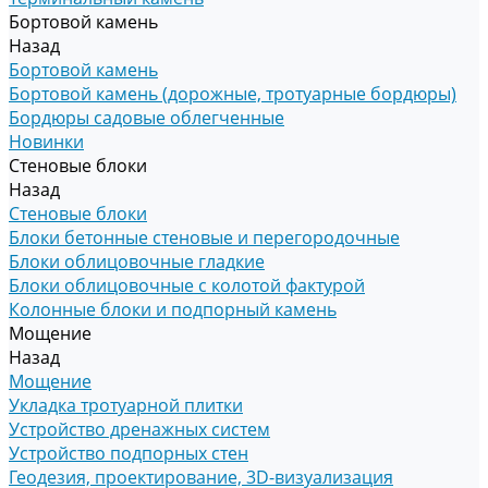
Бортовой камень
Назад
Бортовой камень
Бортовой камень (дорожные, тротуарные бордюры)
Бордюры садовые облегченные
Новинки
Стеновые блоки
Назад
Стеновые блоки
Блоки бетонные стеновые и перегородочные
Блоки облицовочные гладкие
Блоки облицовочные с колотой фактурой
Колонные блоки и подпорный камень
Мощение
Назад
Мощение
Укладка тротуарной плитки
Устройство дренажных систем
Устройство подпорных стен
Геодезия, проектирование, 3D-визуализация