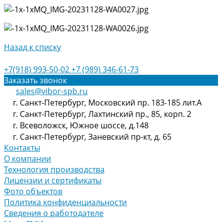
Назад к списку
+7(918) 993-50-02
+7 (989) 346-61-73
Заказать звонок
sales@vibor-spb.ru
г. Санкт-Петербург, Московский пр. 183-185 лит.А
г. Санкт-Петербург, Лахтинский пр., 85, корп. 2
г. Всеволожск, Южное шоссе, д.148
г. Санкт-Петербург, Заневский пр-кт, д. 65
Контакты
О компании
Технология производства
Лицензии и сертификаты
Фото объектов
Политика конфиденциальности
Сведения о работодателе