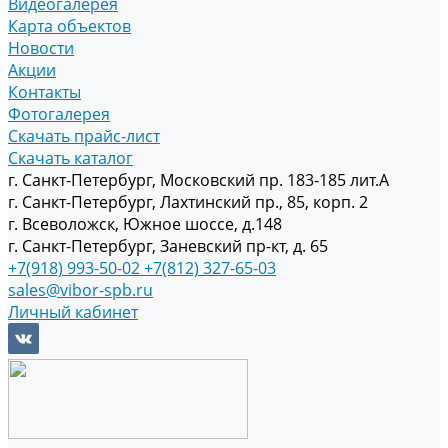
Видеогалерея
Карта объектов
Новости
Акции
Контакты
Фотогалерея
Скачать прайс-лист
Скачать каталог
г. Санкт-Петербург, Московский пр. 183-185 лит.А
г. Санкт-Петербург, Лахтинский пр., 85, корп. 2
г. Всеволожск, Южное шоссе, д.148
г. Санкт-Петербург, Заневский пр-кт, д. 65
+7(918) 993-50-02
+7(812) 327-65-03
sales@vibor-spb.ru
Личный кабинет