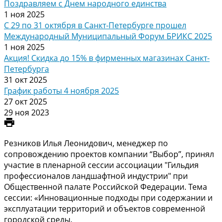
Поздравляем с Днем народного единства
1 ноя 2025
С 29 по 31 октября в Санкт-Петербурге прошел
Международный Муниципальный Форум БРИКС 2025
1 ноя 2025
Акция! Скидка до 15% в фирменных магазинах Санкт-
Петербурга
31 окт 2025
График работы 4 ноября 2025
27 окт 2025
29 ноя 2023
Резников Илья Леонидович, менеджер по
сопровождению проектов компании “Выбор”, принял
участие в пленарной сессии ассоциации "Гильдия
профессионалов ландшафтной индустрии" при
Общественной палате Российской Федерации. Тема
сессии: «Инновационные подходы при содержании и
эксплуатации территорий и объектов современной
городской среды.