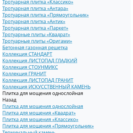
Тротуарная плитка «Классико»
Тротуарная плитка «Антара»
Тротуарная плитка «Прямоугольник»
Тротуарная плитка «Антик»
Тротуарная плитка «Паркет»
Тротуарные плиты «Квадрат»
Тротуарные плиты «Оригами»
Бетонная газонная решетка
Коллекция СТАНДАРТ
Коллекция ЛИСТОПАД ГЛАДКИЙ
Коллекция СТОУНМИКС
Коллекция ГРАНИТ
Коллекция ЛИСТОПАД ГРАНИТ
Коллекция ИСКУССТВЕННЫЙ КАМЕНЬ
Плитка для мощения однослойная
Назад
Плитка для мощения однослойная
Плитка для мощения «Квадрат»
Плитка для мощения «Классико»
Плитка для мощения «Прямоугольник»
Терминальный камень