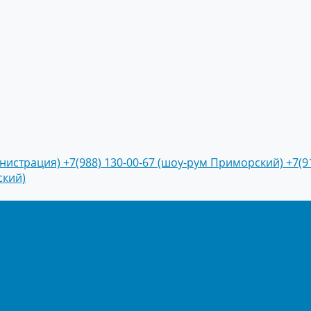
инистрация)
+7(988) 130-00-67 (шоу-рум Приморский)
+7(9
ский)