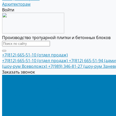
Архитекторам
Войти
Производство тротуарной плитки и бетонных блоков
+7(812) 665-51-10 (отдел продаж)
+7(812) 665-51-10 (отдел продаж)
+7(812) 665-51-94 (адм
(шоу-рум Всеволожск)
+7(989) 346-81-27 (шоу-рум Занев
Заказать звонок
Продукция
Тротуарная плитка
Коллекция КОЛОРМИКС ГЛАДКИЙ
Коллекция КОЛОРМИКС ГРАНИТ
Тротуарная плитка «Соты»
Тротуарная плитка «Треугольник»
Тротуарная плитка «Старый город»