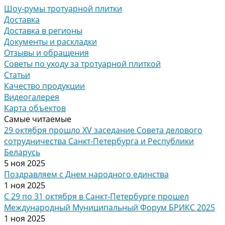
Шоу-румы тротуарной плитки
Доставка
Доставка в регионы
Документы и раскладки
Отзывы и обращения
Советы по уходу за тротуарной плиткой
Статьи
Качество продукции
Видеогалерея
Карта объектов
Самые читаемые
29 октября прошло XV заседание Совета делового
сотрудничества Санкт-Петербурга и Республики
Беларусь
5 ноя 2025
Поздравляем с Днем народного единства
1 ноя 2025
С 29 по 31 октября в Санкт-Петербурге прошел
Международный Муниципальный Форум БРИКС 2025
1 ноя 2025