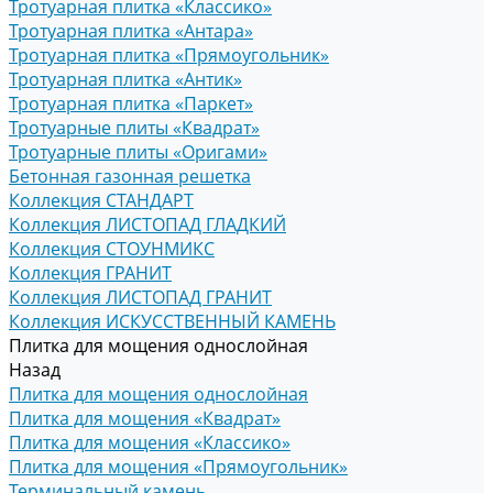
Тротуарная плитка «Классико»
Тротуарная плитка «Антара»
Тротуарная плитка «Прямоугольник»
Тротуарная плитка «Антик»
Тротуарная плитка «Паркет»
Тротуарные плиты «Квадрат»
Тротуарные плиты «Оригами»
Бетонная газонная решетка
Коллекция СТАНДАРТ
Коллекция ЛИСТОПАД ГЛАДКИЙ
Коллекция СТОУНМИКС
Коллекция ГРАНИТ
Коллекция ЛИСТОПАД ГРАНИТ
Коллекция ИСКУССТВЕННЫЙ КАМЕНЬ
Плитка для мощения однослойная
Назад
Плитка для мощения однослойная
Плитка для мощения «Квадрат»
Плитка для мощения «Классико»
Плитка для мощения «Прямоугольник»
Терминальный камень