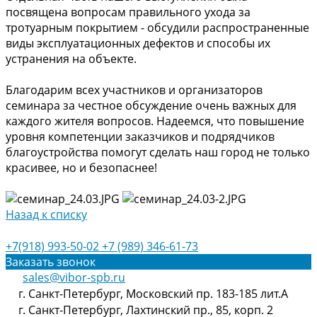
посвящена вопросам правильного ухода за
тротуарным покрытием - обсудили распространенные
виды эксплуатационных дефектов и способы их
устранения на объекте.
Благодарим всех участников и организаторов
семинара за честное обсуждение очень важных для
каждого жителя вопросов. Надеемся, что повышение
уровня компетенции заказчиков и подрядчиков
благоустройства помогут сделать наш город не только
красивее, но и безопаснее!
Назад к списку
+7(918) 993-50-02
+7 (989) 346-61-73
Заказать звонок
sales@vibor-spb.ru
г. Санкт-Петербург, Московский пр. 183-185 лит.А
г. Санкт-Петербург, Лахтинский пр., 85, корп. 2