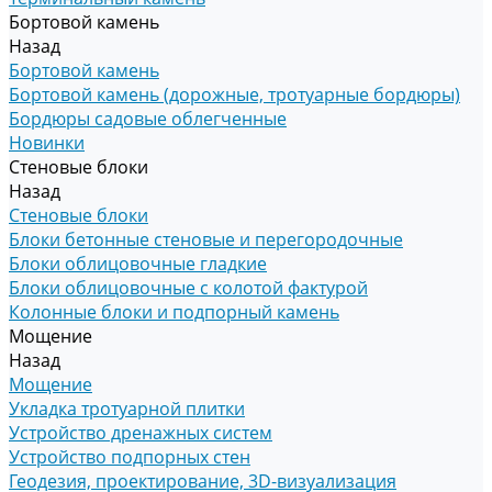
Бортовой камень
Назад
Бортовой камень
Бортовой камень (дорожные, тротуарные бордюры)
Бордюры садовые облегченные
Новинки
Стеновые блоки
Назад
Стеновые блоки
Блоки бетонные стеновые и перегородочные
Блоки облицовочные гладкие
Блоки облицовочные с колотой фактурой
Колонные блоки и подпорный камень
Мощение
Назад
Мощение
Укладка тротуарной плитки
Устройство дренажных систем
Устройство подпорных стен
Геодезия, проектирование, 3D-визуализация