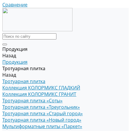
Сравнение
Продукция
Назад
Продукция
Тротуарная плитка
Назад
Тротуарная плитка
Коллекция КОЛОРМИКС ГЛАДКИЙ
Коллекция КОЛОРМИКС ГРАНИТ
Тротуарная плитка «Соты»
Тротуарная плитка «Треугольник»
Тротуарная плитка «Старый город»
Тротуарная плитка «Новый город»
Мультиформатные плиты «Паркет»