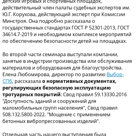
детских игровых и спортивных площадок,
действительный член палаты судебных экспертов им.
Ю.Г. Корухова, действующий эксперт при Комиссии
Минстроя. Она подробно рассказала о
государственных стандартах ГОСТ Р 52301-2013, ГОСТ
34614.7-2019 и необходимом комплексе мероприятий
по обеспечению безопасности детей на площадках.
Во второй части семинара выступали компании,
занятые в индустрии производства или обслуживания
материалов и оборудования для благоустройства.
Елена Любомирова, директор по развитию
Выбор-
СПб
, рассказала
о нормативных документах,
регулирующих безопасную эксплуатацию
тротуарных покрытий
: Свод правил 59.13330.2016
"Доступность зданий и сооружений для
маломобильных групп населения", Свод правил
508.132.5800-2022. "Мощение с применением
бетонных вибропрессованных изделий".
Отдельная часть нашего выступления была