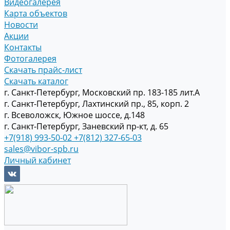
Видеогалерея
Карта объектов
Новости
Акции
Контакты
Фотогалерея
Скачать прайс-лист
Скачать каталог
г. Санкт-Петербург, Московский пр. 183-185 лит.А
г. Санкт-Петербург, Лахтинский пр., 85, корп. 2
г. Всеволожск, Южное шоссе, д.148
г. Санкт-Петербург, Заневский пр-кт, д. 65
+7(918) 993-50-02
+7(812) 327-65-03
sales@vibor-spb.ru
Личный кабинет