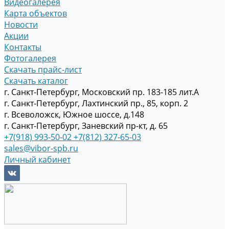
Видеогалерея
Карта объектов
Новости
Акции
Контакты
Фотогалерея
Скачать прайс-лист
Скачать каталог
г. Санкт-Петербург, Московский пр. 183-185 лит.А
г. Санкт-Петербург, Лахтинский пр., 85, корп. 2
г. Всеволожск, Южное шоссе, д.148
г. Санкт-Петербург, Заневский пр-кт, д. 65
+7(918) 993-50-02
+7(812) 327-65-03
sales@vibor-spb.ru
Личный кабинет