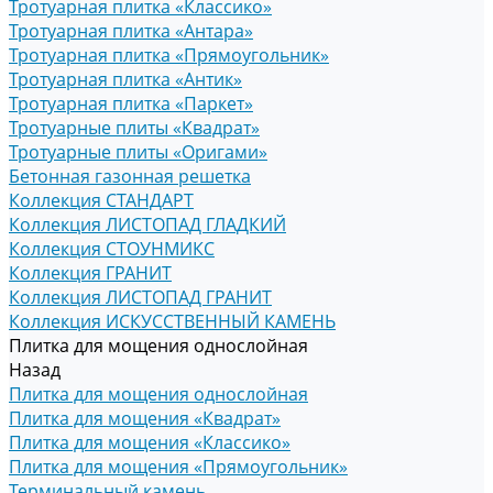
Тротуарная плитка «Классико»
Тротуарная плитка «Антара»
Тротуарная плитка «Прямоугольник»
Тротуарная плитка «Антик»
Тротуарная плитка «Паркет»
Тротуарные плиты «Квадрат»
Тротуарные плиты «Оригами»
Бетонная газонная решетка
Коллекция СТАНДАРТ
Коллекция ЛИСТОПАД ГЛАДКИЙ
Коллекция СТОУНМИКС
Коллекция ГРАНИТ
Коллекция ЛИСТОПАД ГРАНИТ
Коллекция ИСКУССТВЕННЫЙ КАМЕНЬ
Плитка для мощения однослойная
Назад
Плитка для мощения однослойная
Плитка для мощения «Квадрат»
Плитка для мощения «Классико»
Плитка для мощения «Прямоугольник»
Терминальный камень