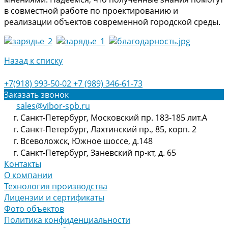
в совместной работе по проектированию и
реализации объектов современной городской среды.
Назад к списку
+7(918) 993-50-02
+7 (989) 346-61-73
Заказать звонок
sales@vibor-spb.ru
г. Санкт-Петербург, Московский пр. 183-185 лит.А
г. Санкт-Петербург, Лахтинский пр., 85, корп. 2
г. Всеволожск, Южное шоссе, д.148
г. Санкт-Петербург, Заневский пр-кт, д. 65
Контакты
О компании
Технология производства
Лицензии и сертификаты
Фото объектов
Политика конфиденциальности