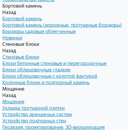
Бортовой камень
Назад
Бортовой камень
Бортовой камень (дорожные, тротуарные бордюры)
Бордюры садовые облегченные
Новинки
Стеновые блоки
Назад
Стеновые блоки
Блоки бетонные стеновые и перегородочные
Блоки облицовочные гладкие
Блоки облицовочные с колотой фактурой
Колонные блоки и подпорный камень
Мощение
Назад
Мощение
Укладка тротуарной плитки
Устройство дренажных систем
Устройство подпорных стен
Геодезия, проектирование, 3D-визуализация