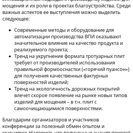
мощения и их роли в проектах благоустройства. Среди
важных аспектов ее выступления можно выделить
следующее:
Современные методы и оборудование для
автоматизации производства ВПИ оказывают
значительное влияние на качество продукта и
реализуемого проекта;
Тренд на укрупнение формата тротуарных плит
требует от производителей использования
правильной формооснастки («горячий пуансон»)
для получения качественных фактурных
поверхностей изделий;
Тренд на экологичность дорожных покрытий
влечет скорое появление на рынке новых типов
изделий для мощения – в т.ч. плит с
самоочищающимися поверхностями.
Благодарим организаторов и участников
конференции за полезный обмен опытом и
мнениями. Надеемся, что полученные знания помогут