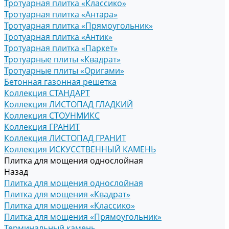
Тротуарная плитка «Классико»
Тротуарная плитка «Антара»
Тротуарная плитка «Прямоугольник»
Тротуарная плитка «Антик»
Тротуарная плитка «Паркет»
Тротуарные плиты «Квадрат»
Тротуарные плиты «Оригами»
Бетонная газонная решетка
Коллекция СТАНДАРТ
Коллекция ЛИСТОПАД ГЛАДКИЙ
Коллекция СТОУНМИКС
Коллекция ГРАНИТ
Коллекция ЛИСТОПАД ГРАНИТ
Коллекция ИСКУССТВЕННЫЙ КАМЕНЬ
Плитка для мощения однослойная
Назад
Плитка для мощения однослойная
Плитка для мощения «Квадрат»
Плитка для мощения «Классико»
Плитка для мощения «Прямоугольник»
Терминальный камень