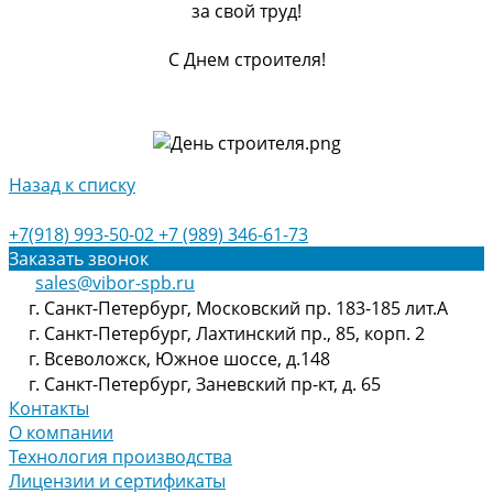
за свой труд!
С Днем строителя!
Назад к списку
+7(918) 993-50-02
+7 (989) 346-61-73
Заказать звонок
sales@vibor-spb.ru
г. Санкт-Петербург, Московский пр. 183-185 лит.А
г. Санкт-Петербург, Лахтинский пр., 85, корп. 2
г. Всеволожск, Южное шоссе, д.148
г. Санкт-Петербург, Заневский пр-кт, д. 65
Контакты
О компании
Технология производства
Лицензии и сертификаты