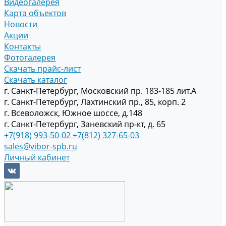
Видеогалерея
Карта объектов
Новости
Акции
Контакты
Фотогалерея
Скачать прайс-лист
Скачать каталог
г. Санкт-Петербург, Московский пр. 183-185 лит.А
г. Санкт-Петербург, Лахтинский пр., 85, корп. 2
г. Всеволожск, Южное шоссе, д.148
г. Санкт-Петербург, Заневский пр-кт, д. 65
+7(918) 993-50-02
+7(812) 327-65-03
sales@vibor-spb.ru
Личный кабинет