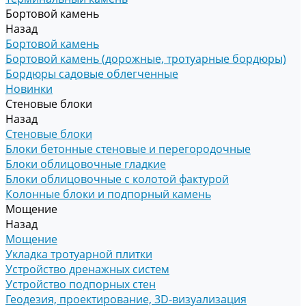
Бортовой камень
Назад
Бортовой камень
Бортовой камень (дорожные, тротуарные бордюры)
Бордюры садовые облегченные
Новинки
Стеновые блоки
Назад
Стеновые блоки
Блоки бетонные стеновые и перегородочные
Блоки облицовочные гладкие
Блоки облицовочные с колотой фактурой
Колонные блоки и подпорный камень
Мощение
Назад
Мощение
Укладка тротуарной плитки
Устройство дренажных систем
Устройство подпорных стен
Геодезия, проектирование, 3D-визуализация