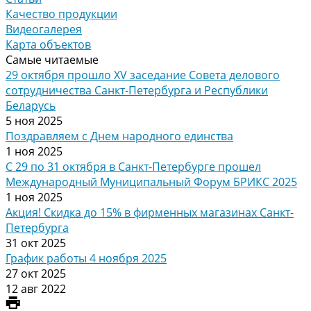
Качество продукции
Видеогалерея
Карта объектов
Самые читаемые
29 октября прошло XV заседание Совета делового
сотрудничества Санкт-Петербурга и Республики
Беларусь
5 ноя 2025
Поздравляем с Днем народного единства
1 ноя 2025
С 29 по 31 октября в Санкт-Петербурге прошел
Международный Муниципальный Форум БРИКС 2025
1 ноя 2025
Акция! Скидка до 15% в фирменных магазинах Санкт-
Петербурга
31 окт 2025
График работы 4 ноября 2025
27 окт 2025
12 авг 2022