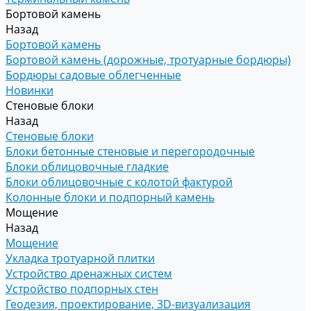
Бортовой камень
Назад
Бортовой камень
Бортовой камень (дорожные, тротуарные бордюры)
Бордюры садовые облегченные
Новинки
Стеновые блоки
Назад
Стеновые блоки
Блоки бетонные стеновые и перегородочные
Блоки облицовочные гладкие
Блоки облицовочные с колотой фактурой
Колонные блоки и подпорный камень
Мощение
Назад
Мощение
Укладка тротуарной плитки
Устройство дренажных систем
Устройство подпорных стен
Геодезия, проектирование, 3D-визуализация