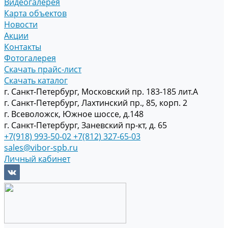
Видеогалерея
Карта объектов
Новости
Акции
Контакты
Фотогалерея
Скачать прайс-лист
Скачать каталог
г. Санкт-Петербург, Московский пр. 183-185 лит.А
г. Санкт-Петербург, Лахтинский пр., 85, корп. 2
г. Всеволожск, Южное шоссе, д.148
г. Санкт-Петербург, Заневский пр-кт, д. 65
+7(918) 993-50-02
+7(812) 327-65-03
sales@vibor-spb.ru
Личный кабинет