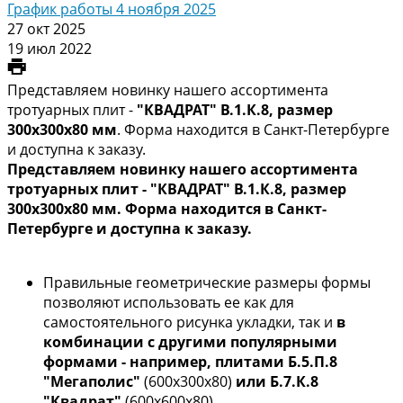
График работы 4 ноября 2025
27 окт 2025
19 июл 2022
Представляем новинку нашего ассортимента
тротуарных плит -
"КВАДРАТ" В.1.К.8, размер
300х300х80 мм
. Форма находится в Санкт-Петербурге
и доступна к заказу.
Представляем новинку нашего ассортимента
тротуарных плит - "КВАДРАТ" В.1.К.8, размер
300х300х80 мм. Форма находится в Санкт-
Петербурге и доступна к заказу.
Правильные геометрические размеры формы
позволяют использовать ее как для
самостоятельного рисунка укладки, так и
в
комбинации с другими популярными
формами - например, плитами Б.5.П.8
"Мегаполис"
(600х300х80)
или Б.7.К.8
"Квадрат"
(600х600х80).