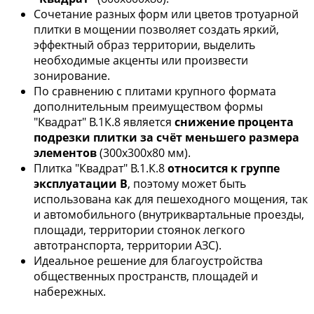
Сочетание разных форм или цветов тротуарной
плитки в мощении позволяет создать яркий,
эффектный образ территории, выделить
необходимые акценты или произвести
зонирование.
По сравнению с плитами крупного формата
дополнительным преимуществом формы
"Квадрат" В.1К.8 является
снижение процента
подрезки плитки за счёт меньшего размера
элементов
(300х300х80 мм).
Плитка "Квадрат" В.1.К.8
относится к группе
эксплуатации В
, поэтому может быть
использована как для пешеходного мощения, так
и автомобильного (внутриквартальные проезды,
площади, территории стоянок легкого
автотранспорта, территории АЗС).
Идеальное решение для благоустройства
общественных пространств, площадей и
набережных.