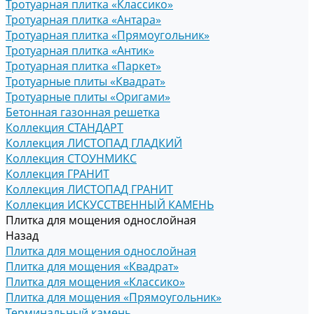
Тротуарная плитка «Классико»
Тротуарная плитка «Антара»
Тротуарная плитка «Прямоугольник»
Тротуарная плитка «Антик»
Тротуарная плитка «Паркет»
Тротуарные плиты «Квадрат»
Тротуарные плиты «Оригами»
Бетонная газонная решетка
Коллекция СТАНДАРТ
Коллекция ЛИСТОПАД ГЛАДКИЙ
Коллекция СТОУНМИКС
Коллекция ГРАНИТ
Коллекция ЛИСТОПАД ГРАНИТ
Коллекция ИСКУССТВЕННЫЙ КАМЕНЬ
Плитка для мощения однослойная
Назад
Плитка для мощения однослойная
Плитка для мощения «Квадрат»
Плитка для мощения «Классико»
Плитка для мощения «Прямоугольник»
Терминальный камень