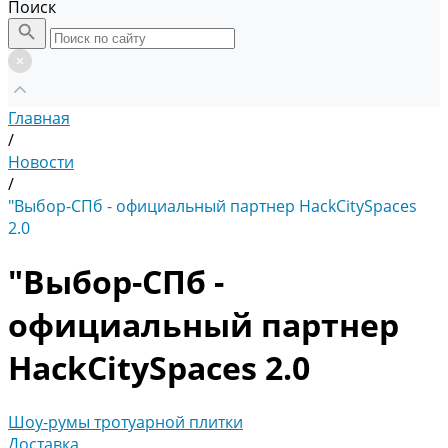
Поиск
Главная
/
Новости
/
"Выбор-СПб - официальный партнер HackCitySpaces
2.0
"Выбор-СПб -
официальный партнер
HackCitySpaces 2.0
Шоу-румы тротуарной плитки
Доставка