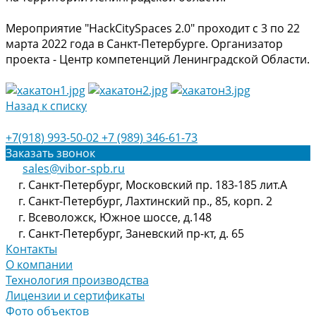
Мероприятие "HackCitySpaces 2.0" проходит с 3 по 22
марта 2022 года в Санкт-Петербурге. Организатор
проекта - Центр компетенций Ленинградской Области.
Назад к списку
+7(918) 993-50-02
+7 (989) 346-61-73
Заказать звонок
sales@vibor-spb.ru
г. Санкт-Петербург, Московский пр. 183-185 лит.А
г. Санкт-Петербург, Лахтинский пр., 85, корп. 2
г. Всеволожск, Южное шоссе, д.148
г. Санкт-Петербург, Заневский пр-кт, д. 65
Контакты
О компании
Технология производства
Лицензии и сертификаты
Фото объектов