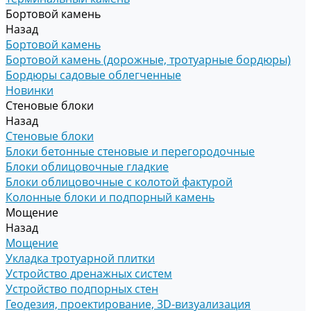
Бортовой камень
Назад
Бортовой камень
Бортовой камень (дорожные, тротуарные бордюры)
Бордюры садовые облегченные
Новинки
Стеновые блоки
Назад
Стеновые блоки
Блоки бетонные стеновые и перегородочные
Блоки облицовочные гладкие
Блоки облицовочные с колотой фактурой
Колонные блоки и подпорный камень
Мощение
Назад
Мощение
Укладка тротуарной плитки
Устройство дренажных систем
Устройство подпорных стен
Геодезия, проектирование, 3D-визуализация