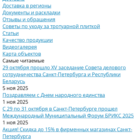
Доставка в регионы
Документы и раскладки
Отзывы и обращения
Советы по уходу за тротуарной плиткой
Статьи
Качество продукции
Видеогалерея
Карта объектов
Самые читаемые
29 октября прошло XV заседание Совета делового
сотрудничества Санкт-Петербурга и Республики
Беларусь
5 ноя 2025
Поздравляем с Днем народного единства
1 ноя 2025
С 29 по 31 октября в Санкт-Петербурге прошел
Международный Муниципальный Форум БРИКС 2025
1 ноя 2025
Акция! Скидка до 15% в фирменных магазинах Санкт-
Петербурга