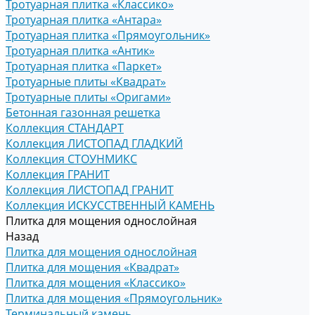
Тротуарная плитка «Классико»
Тротуарная плитка «Антара»
Тротуарная плитка «Прямоугольник»
Тротуарная плитка «Антик»
Тротуарная плитка «Паркет»
Тротуарные плиты «Квадрат»
Тротуарные плиты «Оригами»
Бетонная газонная решетка
Коллекция СТАНДАРТ
Коллекция ЛИСТОПАД ГЛАДКИЙ
Коллекция СТОУНМИКС
Коллекция ГРАНИТ
Коллекция ЛИСТОПАД ГРАНИТ
Коллекция ИСКУССТВЕННЫЙ КАМЕНЬ
Плитка для мощения однослойная
Назад
Плитка для мощения однослойная
Плитка для мощения «Квадрат»
Плитка для мощения «Классико»
Плитка для мощения «Прямоугольник»
Терминальный камень