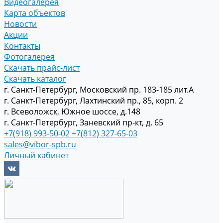
Видеогалерея
Карта объектов
Новости
Акции
Контакты
Фотогалерея
Скачать прайс-лист
Скачать каталог
г. Санкт-Петербург, Московский пр. 183-185 лит.А
г. Санкт-Петербург, Лахтинский пр., 85, корп. 2
г. Всеволожск, Южное шоссе, д.148
г. Санкт-Петербург, Заневский пр-кт, д. 65
+7(918) 993-50-02
+7(812) 327-65-03
sales@vibor-spb.ru
Личный кабинет