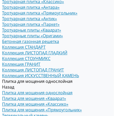
Тротуарная плитка «Классико»
Тротуарная плитка «Антара»
Тротуарная плитка «Прямоугольник»
Тротуарная плитка «Антик»
Тротуарная плитка «Паркет»
Тротуарные плиты «Квадрат»
Тротуарные плиты «Оригами»
Бетонная газонная решетка
Коллекция СТАНДАРТ
Коллекция ЛИСТОПАД ГЛАДКИЙ
Коллекция СТОУНМИКС
Коллекция ГРАНИТ
Коллекция ЛИСТОПАД ГРАНИТ
Коллекция ИСКУССТВЕННЫЙ КАМЕНЬ
Плитка для мощения однослойная
Назад
Плитка для мощения однослойная
Плитка для мощения «Квадрат»
Плитка для мощения «Классико»
Плитка для мощения «Прямоугольник»
Терминальный камень