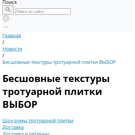
Поиск
Главная
/
Новости
/
Бесшовныe текстуры тротуарной плитки ВЫБОР
Бесшовныe текстуры
тротуарной плитки
ВЫБОР
Шоу-румы тротуарной плитки
Доставка
Доставка в регионы