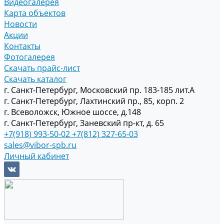
Видеогалерея
Карта объектов
Новости
Акции
Контакты
Фотогалерея
Скачать прайс-лист
Скачать каталог
г. Санкт-Петербург, Московский пр. 183-185 лит.А
г. Санкт-Петербург, Лахтинский пр., 85, корп. 2
г. Всеволожск, Южное шоссе, д.148
г. Санкт-Петербург, Заневский пр-кт, д. 65
+7(918) 993-50-02
+7(812) 327-65-03
sales@vibor-spb.ru
Личный кабинет