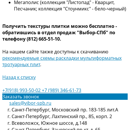
Мегаполис (коллекция "Листопад" - Кварцит,
Песчаник; коллекция "Стоунмикс" - бело-черный)
Получить текстуры плитки можно бесплатно -
обратившись в отдел продаж "Выбор-СПб"
по
телефону (812) 665-51-10.
На нашем сайте также доступны к скачиванию
рекомендуемые схемы раскладки мультиформатных
тротуарных плит
.
Назад к списку
+7(918) 993-50-02
+7 (989) 346-61-73
Заказать звонок
sales@vibor-spb.ru
г. Санкт-Петербург, Московский пр. 183-185 лит.А
г. Санкт-Петербург, Лахтинский пр., 85, корп. 2
г. Всеволожск, Южное шоссе, д.148
г. Санкт-Петербург, Заневский пр-кт, д. 65