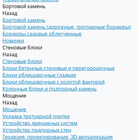
Бортовой камень
Назад
Бортовой камень
Бортовой камень (дорожные, тротуарные бордюры)
Бордюры садовые облегченные
Новинки
Стеновые блоки
Назад
Стеновые блоки
Блоки бетонные стеновые и перегородочные
Блоки облицовочные гладкие
Блоки облицовочные с колотой фактурой
Колонные блоки и подпорный камень
Мощение
Назад
Мощение
Укладка тротуарной плитки
Устройство дренажных систем
Устройство подпорных стен
Геодезия, проектирование, 3D-визуализация