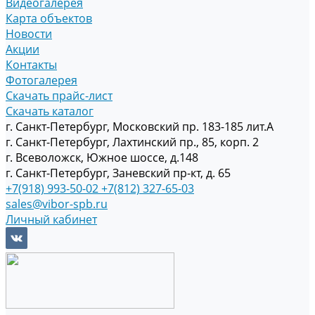
Видеогалерея
Карта объектов
Новости
Акции
Контакты
Фотогалерея
Скачать прайс-лист
Скачать каталог
г. Санкт-Петербург, Московский пр. 183-185 лит.А
г. Санкт-Петербург, Лахтинский пр., 85, корп. 2
г. Всеволожск, Южное шоссе, д.148
г. Санкт-Петербург, Заневский пр-кт, д. 65
+7(918) 993-50-02
+7(812) 327-65-03
sales@vibor-spb.ru
Личный кабинет