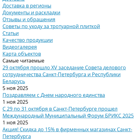
Доставка в регионы
Документы и раскладки
Отзывы и обращения
Советы по уходу за тротуарной плиткой
Статьи
Качество продукции
Видеогалерея
Карта объектов
Самые читаемые
29 октября прошло XV заседание Совета делового
сотрудничества Санкт-Петербурга и Республики
Беларусь
5 ноя 2025
Поздравляем с Днем народного единства
1 ноя 2025
С 29 по 31 октября в Санкт-Петербурге прошел
Международный Муниципальный Форум БРИКС 2025
1 ноя 2025
Акция! Скидка до 15% в фирменных магазинах Санкт-
Петербурга