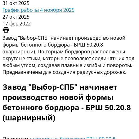
31 окт 2025
График работы 4 ноября 2025
27 окт 2025
17 фев 2022
Завод "Выбор-СПБ" начинает производство новой
формы бетонного бордюра - БРШ 50.20.8
(шарнирный). По торцам бордюров расположены
округлые стыки, которые позволяют соединять их под
любым углом, создавая плавные изгибы и повороты.
Предназначены для создания радиусных дорожек.
Завод "Выбор-СПБ" начинает
производство новой формы
бетонного бордюра - БРШ 50.20.8
(шарнирный)
По торцам
шарнирных бордюров БРШ 50.20.8