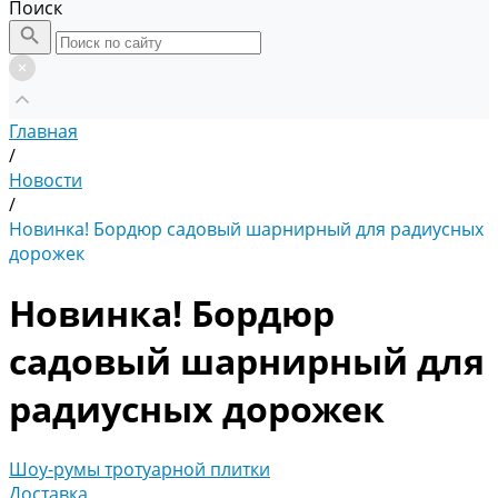
Поиск
Главная
/
Новости
/
Новинка! Бордюр садовый шарнирный для радиусных
дорожек
Новинка! Бордюр
садовый шарнирный для
радиусных дорожек
Шоу-румы тротуарной плитки
Доставка