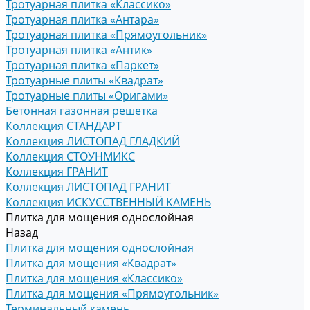
Тротуарная плитка «Классико»
Тротуарная плитка «Антара»
Тротуарная плитка «Прямоугольник»
Тротуарная плитка «Антик»
Тротуарная плитка «Паркет»
Тротуарные плиты «Квадрат»
Тротуарные плиты «Оригами»
Бетонная газонная решетка
Коллекция СТАНДАРТ
Коллекция ЛИСТОПАД ГЛАДКИЙ
Коллекция СТОУНМИКС
Коллекция ГРАНИТ
Коллекция ЛИСТОПАД ГРАНИТ
Коллекция ИСКУССТВЕННЫЙ КАМЕНЬ
Плитка для мощения однослойная
Назад
Плитка для мощения однослойная
Плитка для мощения «Квадрат»
Плитка для мощения «Классико»
Плитка для мощения «Прямоугольник»
Терминальный камень