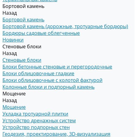
Бортовой камень
Назад
Бортовой камень
Бортовой камень (дорожные, тротуарные бордюры)
Бордюры садовые облегченные
Новинки
Стеновые блоки
Назад
Стеновые блоки
Блоки бетонные стеновые и перегородочные
Блоки облицовочные гладкие
Блоки облицовочные с колотой фактурой
Колонные блоки и подпорный камень
Мощение
Назад
Мощение
Укладка тротуарной плитки
Устройство дренажных систем
Устройство подпорных стен
Геодезия, проектирование, 3D-визуализация