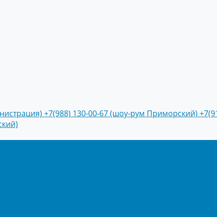
инистрация)
+7(988) 130-00-67 (шоу-рум Приморский)
+7(9
ский)