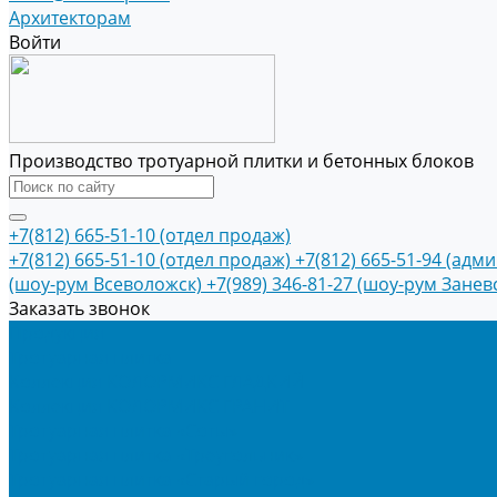
Архитекторам
Войти
Производство тротуарной плитки и бетонных блоков
+7(812) 665-51-10 (отдел продаж)
+7(812) 665-51-10 (отдел продаж)
+7(812) 665-51-94 (адм
(шоу-рум Всеволожск)
+7(989) 346-81-27 (шоу-рум Занев
Заказать звонок
Продукция
Тротуарная плитка
Коллекция КОЛОРМИКС ГЛАДКИЙ
Коллекция КОЛОРМИКС ГРАНИТ
Тротуарная плитка «Соты»
Тротуарная плитка «Треугольник»
Тротуарная плитка «Старый город»