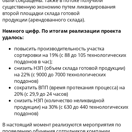
были сокращены. Также в потоке получили
существенную экономию путем ликвидирования
второй площадки склада готовой
продукции (арендованного склада).
Немного цифр. По итогам реализации проекта
удалось:
повысить производительность участка
сортировки на 19% (с 88 до 105 технологических
поддонов в час);
снизить НЗП (объем склада готовой продукции)
на 22% (с 9000 до 7000 технологических
поддонов)
сократить ВПП (время протекания процесса) на
20% (с 29,9 до 24 часов)
снизить НЗП (количество неликвидной
продукции) на 30% (с 630 до 440 технологических
поддонов)
В настоящий момент реализуются мероприятия по
проведению обучения сотрудников компании