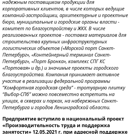
надежным поставщиком продукции для
корпоративных клиентов, в числе которых ведущие
компаний-застройщики, архитектурные и проектные
бюро, муниципальные и городские органы власти -
комитет по благоустройству и ЖКХ. В числе
реализованных проектов - поставка материалов для
строительства крупных инфраструктурных
логистических объектов («Морской порт Санкт-
Петербург», «Контейнерный терминал Санкт-
Петербург», «Порт Бронка», комплекс СПГ КС
«Портовая» и др.) и значимые проекты городского
благоустройства. Компания принимает активное
участие в реализации федеральной программы
“Комфортная городская среда” - тротуарную плитку
“Выбор-СПб” можно повсеместно встретить на
улицах, в скверах и парках, на набережных Санкт-
Петербурга и городов Ленинградской области.
Предприятие вступило в национальный проект
«Производительность труда и поддержка
занятости» 12.05.2021 г. при адресной поддержке