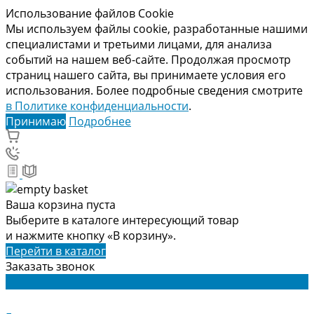
Использование файлов Cookie
Мы используем файлы cookie, разработанные нашими
специалистами и третьими лицами, для анализа
событий на нашем веб-сайте. Продолжая просмотр
страниц нашего сайта, вы принимаете условия его
использования. Более подробные сведения смотрите
в Политике конфиденциальности
.
Принимаю
Подробнее
Ваша корзина пуста
Выберите в каталоге интересующий товар
и нажмите кнопку «В корзину».
Перейти в каталог
Заказать звонок