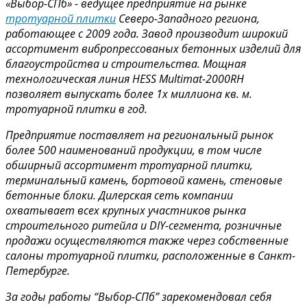
«Выбор-СПб» - ведущее предприятие на рынке
тротуарной плитки
Северо-Западного региона,
работающее с 2009 года. Завод производит широкий
ассортимент вибропрессованых бетонных изделий для
благоустройства и строительства. Мощная
технологическая линия HESS Multimat-2000RH
позволяет выпускать более 1х миллиона кв. м.
тротуарной плитки в год.
Предприятие поставляет на региональный рынок
более 500 наименований продукции, в том числе
обширный ассортимент тротуарной плитки,
терминальный камень, бортовой камень, стеновые
бетонные блоки. Дилерская сеть компании
охватывает всех крупных участников рынка
строительного ритейла и DIY-сегмента, розничные
продажи осуществляются также через собственные
салоны тротуарной плитки, расположенные в Санкт-
Петербурге.
За годы работы “Выбор-СПб” зарекомендовал себя