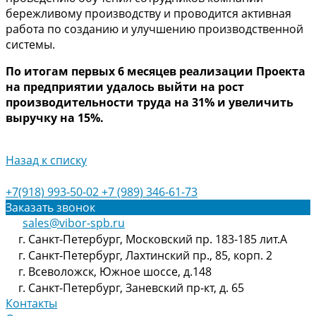
бережливому производству и проводится активная
работа по созданию и улучшению производственной
системы.
По итогам первых 6 месяцев реализации Проекта
на предприятии удалось выйти на рост
производительности труда на 31% и увеличить
выручку на 15%.
Назад к списку
+7(918) 993-50-02
+7 (989) 346-61-73
Заказать звонок
sales@vibor-spb.ru
г. Санкт-Петербург, Московский пр. 183-185 лит.А
г. Санкт-Петербург, Лахтинский пр., 85, корп. 2
г. Всеволожск, Южное шоссе, д.148
г. Санкт-Петербург, Заневский пр-кт, д. 65
Контакты