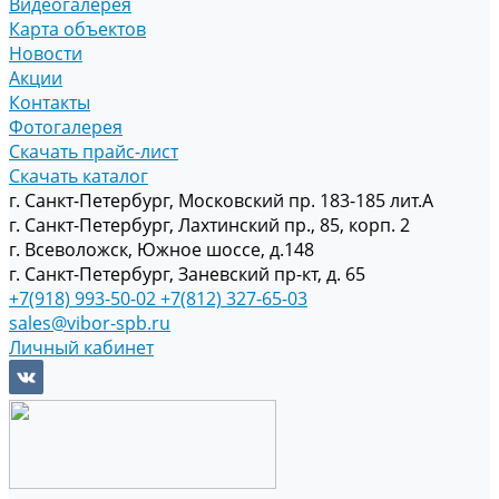
Видеогалерея
Карта объектов
Новости
Акции
Контакты
Фотогалерея
Скачать прайс-лист
Скачать каталог
г. Санкт-Петербург, Московский пр. 183-185 лит.А
г. Санкт-Петербург, Лахтинский пр., 85, корп. 2
г. Всеволожск, Южное шоссе, д.148
г. Санкт-Петербург, Заневский пр-кт, д. 65
+7(918) 993-50-02
+7(812) 327-65-03
sales@vibor-spb.ru
Личный кабинет