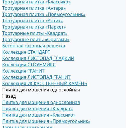
Тротуарная плитка «Классико»
Тротуарная плитка «Антара»
Тротуарная плитка «Прямоугольник»
Тротуарная плитка «Антик»
Тротуарная плитка «Паркет»
Тротуарные плиты «Квадрат»
Тротуарные плиты «Оригами»
Бетонная газонная решетка
Коллекция СТАНДАРТ
Коллекция ЛИСТОПАД ГЛАДКИЙ
Коллекция СТОУНМИКС
Коллекция ГРАНИТ
Коллекция ЛИСТОПАД ГРАНИТ
Коллекция ИСКУССТВЕННЫЙ КАМЕНЬ
Плитка для мощения однослойная
Назад
Плитка для мощения однослойная
Плитка для мощения «Квадрат»
Плитка для мощения «Классико»
Плитка для мощения «Прямоугольник»
Терминальный камень