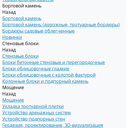
Бортовой камень
Назад
Бортовой камень
Бортовой камень (дорожные, тротуарные бордюры)
Бордюры садовые облегченные
Новинки
Стеновые блоки
Назад
Стеновые блоки
Блоки бетонные стеновые и перегородочные
Блоки облицовочные гладкие
Блоки облицовочные с колотой фактурой
Колонные блоки и подпорный камень
Мощение
Назад
Мощение
Укладка тротуарной плитки
Устройство дренажных систем
Устройство подпорных стен
Геодезия, проектирование, 3D-визуализация