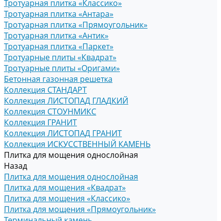
Тротуарная плитка «Классико»
Тротуарная плитка «Антара»
Тротуарная плитка «Прямоугольник»
Тротуарная плитка «Антик»
Тротуарная плитка «Паркет»
Тротуарные плиты «Квадрат»
Тротуарные плиты «Оригами»
Бетонная газонная решетка
Коллекция СТАНДАРТ
Коллекция ЛИСТОПАД ГЛАДКИЙ
Коллекция СТОУНМИКС
Коллекция ГРАНИТ
Коллекция ЛИСТОПАД ГРАНИТ
Коллекция ИСКУССТВЕННЫЙ КАМЕНЬ
Плитка для мощения однослойная
Назад
Плитка для мощения однослойная
Плитка для мощения «Квадрат»
Плитка для мощения «Классико»
Плитка для мощения «Прямоугольник»
Терминальный камень