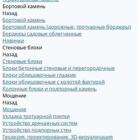
Бортовой камень
Назад
Бортовой камень
Бортовой камень (дорожные, тротуарные бордюры)
Бордюры садовые облегченные
Новинки
Стеновые блоки
Назад
Стеновые блоки
Блоки бетонные стеновые и перегородочные
Блоки облицовочные гладкие
Блоки облицовочные с колотой фактурой
Колонные блоки и подпорный камень
Мощение
Назад
Мощение
Укладка тротуарной плитки
Устройство дренажных систем
Устройство подпорных стен
Геодезия, проектирование, 3D-визуализация