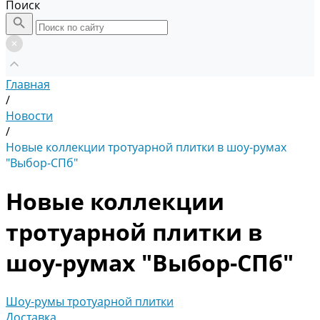
Поиск
Главная
/
Новости
/
Новые коллекции тротуарной плитки в шоу-румах
"Выбор-СПб"
Новые коллекции
тротуарной плитки в
шоу-румах "Выбор-СПб"
Шоу-румы тротуарной плитки
Доставка