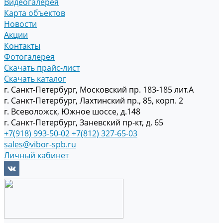
Видеогалерея
Карта объектов
Новости
Акции
Контакты
Фотогалерея
Скачать прайс-лист
Скачать каталог
г. Санкт-Петербург, Московский пр. 183-185 лит.А
г. Санкт-Петербург, Лахтинский пр., 85, корп. 2
г. Всеволожск, Южное шоссе, д.148
г. Санкт-Петербург, Заневский пр-кт, д. 65
+7(918) 993-50-02
+7(812) 327-65-03
sales@vibor-spb.ru
Личный кабинет