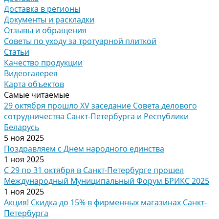
Доставка в регионы
Документы и раскладки
Отзывы и обращения
Советы по уходу за тротуарной плиткой
Статьи
Качество продукции
Видеогалерея
Карта объектов
Самые читаемые
29 октября прошло XV заседание Совета делового
сотрудничества Санкт-Петербурга и Республики
Беларусь
5 ноя 2025
Поздравляем с Днем народного единства
1 ноя 2025
С 29 по 31 октября в Санкт-Петербурге прошел
Международный Муниципальный Форум БРИКС 2025
1 ноя 2025
Акция! Скидка до 15% в фирменных магазинах Санкт-
Петербурга