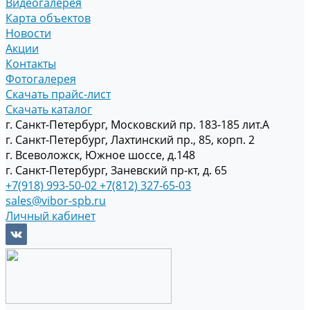
Видеогалерея
Карта объектов
Новости
Акции
Контакты
Фотогалерея
Скачать прайс-лист
Скачать каталог
г. Санкт-Петербург, Московский пр. 183-185 лит.А
г. Санкт-Петербург, Лахтинский пр., 85, корп. 2
г. Всеволожск, Южное шоссе, д.148
г. Санкт-Петербург, Заневский пр-кт, д. 65
+7(918) 993-50-02
+7(812) 327-65-03
sales@vibor-spb.ru
Личный кабинет