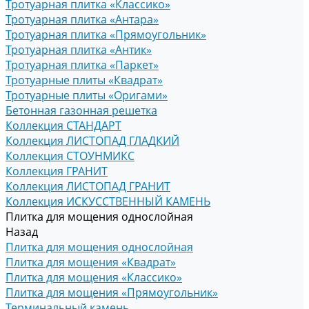
Тротуарная плитка «Классико»
Тротуарная плитка «Антара»
Тротуарная плитка «Прямоугольник»
Тротуарная плитка «Антик»
Тротуарная плитка «Паркет»
Тротуарные плиты «Квадрат»
Тротуарные плиты «Оригами»
Бетонная газонная решетка
Коллекция СТАНДАРТ
Коллекция ЛИСТОПАД ГЛАДКИЙ
Коллекция СТОУНМИКС
Коллекция ГРАНИТ
Коллекция ЛИСТОПАД ГРАНИТ
Коллекция ИСКУССТВЕННЫЙ КАМЕНЬ
Плитка для мощения однослойная
Назад
Плитка для мощения однослойная
Плитка для мощения «Квадрат»
Плитка для мощения «Классико»
Плитка для мощения «Прямоугольник»
Терминальный камень