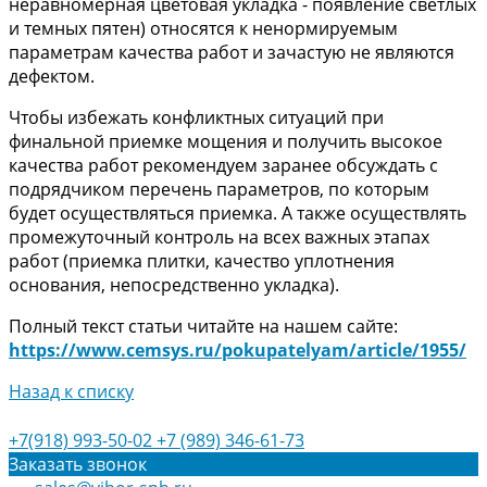
неравномерная цветовая укладка - появление светлых
и темных пятен) относятся к ненормируемым
параметрам качества работ и зачастую не являются
дефектом.
Чтобы избежать конфликтных ситуаций при
финальной приемке мощения и получить высокое
качества работ рекомендуем заранее обсуждать с
подрядчиком перечень параметров, по которым
будет осуществляться приемка. А также осуществлять
промежуточный контроль на всех важных этапах
работ (приемка плитки, качество уплотнения
основания, непосредственно укладка).
Полный текст статьи читайте на нашем сайте:
https://www.cemsys.ru/pokupatelyam/article/1955/
Назад к списку
+7(918) 993-50-02
+7 (989) 346-61-73
Заказать звонок