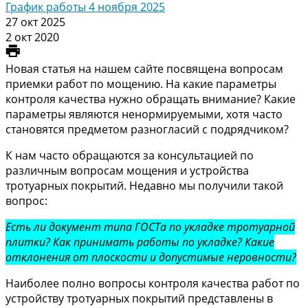
График работы 4 ноября 2025
27 окт 2025
2 окт 2020
Новая статья на нашем сайте посвящена вопросам
приемки работ по мощению. На какие параметры
контроля качества нужно обращать внимание? Какие
параметры являются ненормируемыми, хотя часто
становятся предметом разногласий с подрядчиком?
К нам часто обращаются за консультацией по
различным вопросам мощения и устройства
тротуарных покрытий. Недавно мы получили такой
вопрос:
Есть ли документ типа ГОСТа по укладке тротуарной
плитки? Как принимать работы по укладке? Какие
отклонения от плоскости и допустимые неровности?
Наиболее полно вопросы контроля качества работ по
устройству тротуарных покрытий представлены в