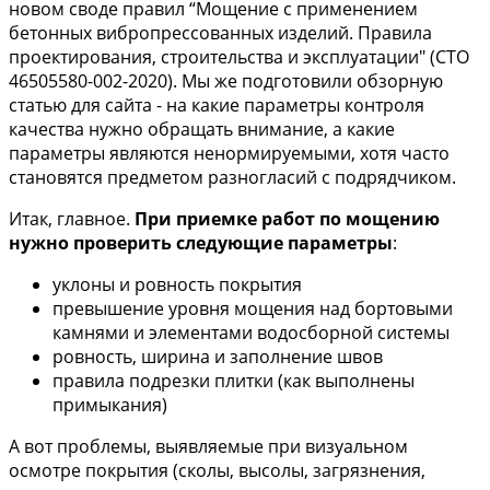
новом своде правил “Мощение с применением
бетонных вибропрессованных изделий. Правила
проектирования, строительства и эксплуатации" (СТО
46505580-002-2020). Мы же подготовили обзорную
статью для сайта - на какие параметры контроля
качества нужно обращать внимание, а какие
параметры являются ненормируемыми, хотя часто
становятся предметом разногласий с подрядчиком.
Итак, главное.
При приемке работ по мощению
нужно проверить следующие параметры
:
уклоны и ровность покрытия
превышение уровня мощения над бортовыми
камнями и элементами водосборной системы
ровность, ширина и заполнение швов
правила подрезки плитки (как выполнены
примыкания)
А вот проблемы, выявляемые при визуальном
осмотре покрытия (сколы, высолы, загрязнения,