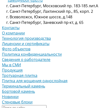
sales@vibor-spb.ru
г. Санкт-Петербург, Московский пр. 183-185 лит.А
г. Санкт-Петербург, Лахтинский пр., 85, корп. 2
г. Всеволожск, Южное шоссе, д.148
г. Санкт-Петербург, Заневский пр-кт, д. 65
Контакты
О компании
Технология производства
Лицензии и сертификаты
Фото объектов
Политика конфиденциальности
Сведения о работодателе
Мы в СМИ
Продукция
Тротуарная плитка
Плитка для мощения однослойная
Терминальный камень
Бортовой камень
Новинки
Стеновые блоки