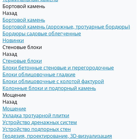
Бортовой камень
Назад
Бортовой камень
Бортовой камень (дорожные, тротуарные бордюры)
Бордюры садовые облегченные
Новинки
Стеновые блоки
Назад
Стеновые блоки
Блоки бетонные стеновые и перегородочные
Блоки облицовочные гладкие
Блоки облицовочные с колотой фактурой
Колонные блоки и подпорный камень
Мощение
Назад
Мощение
Укладка тротуарной плитки
Устройство дренажных систем
Устройство подпорных стен
Геодезия, проектирование, 3D-визуализация