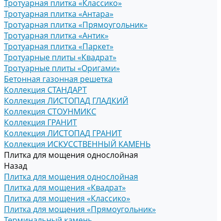
Тротуарная плитка «Классико»
Тротуарная плитка «Антара»
Тротуарная плитка «Прямоугольник»
Тротуарная плитка «Антик»
Тротуарная плитка «Паркет»
Тротуарные плиты «Квадрат»
Тротуарные плиты «Оригами»
Бетонная газонная решетка
Коллекция СТАНДАРТ
Коллекция ЛИСТОПАД ГЛАДКИЙ
Коллекция СТОУНМИКС
Коллекция ГРАНИТ
Коллекция ЛИСТОПАД ГРАНИТ
Коллекция ИСКУССТВЕННЫЙ КАМЕНЬ
Плитка для мощения однослойная
Назад
Плитка для мощения однослойная
Плитка для мощения «Квадрат»
Плитка для мощения «Классико»
Плитка для мощения «Прямоугольник»
Терминальный камень