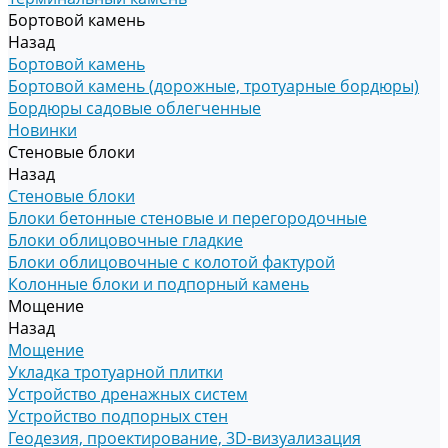
Бортовой камень
Назад
Бортовой камень
Бортовой камень (дорожные, тротуарные бордюры)
Бордюры садовые облегченные
Новинки
Стеновые блоки
Назад
Стеновые блоки
Блоки бетонные стеновые и перегородочные
Блоки облицовочные гладкие
Блоки облицовочные с колотой фактурой
Колонные блоки и подпорный камень
Мощение
Назад
Мощение
Укладка тротуарной плитки
Устройство дренажных систем
Устройство подпорных стен
Геодезия, проектирование, 3D-визуализация