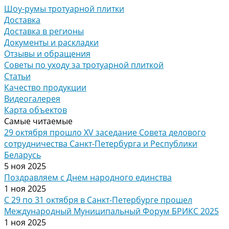
Шоу-румы тротуарной плитки
Доставка
Доставка в регионы
Документы и раскладки
Отзывы и обращения
Советы по уходу за тротуарной плиткой
Статьи
Качество продукции
Видеогалерея
Карта объектов
Самые читаемые
29 октября прошло XV заседание Совета делового
сотрудничества Санкт-Петербурга и Республики
Беларусь
5 ноя 2025
Поздравляем с Днем народного единства
1 ноя 2025
С 29 по 31 октября в Санкт-Петербурге прошел
Международный Муниципальный Форум БРИКС 2025
1 ноя 2025