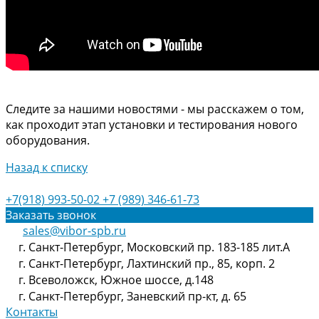
Следите за нашими новостями - мы расскажем о том,
как проходит этап установки и тестирования нового
оборудования.
Назад к списку
+7(918) 993-50-02
+7 (989) 346-61-73
Заказать звонок
sales@vibor-spb.ru
г. Санкт-Петербург, Московский пр. 183-185 лит.А
г. Санкт-Петербург, Лахтинский пр., 85, корп. 2
г. Всеволожск, Южное шоссе, д.148
г. Санкт-Петербург, Заневский пр-кт, д. 65
Контакты