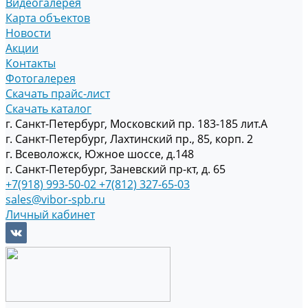
Видеогалерея
Карта объектов
Новости
Акции
Контакты
Фотогалерея
Скачать прайс-лист
Скачать каталог
г. Санкт-Петербург, Московский пр. 183-185 лит.А
г. Санкт-Петербург, Лахтинский пр., 85, корп. 2
г. Всеволожск, Южное шоссе, д.148
г. Санкт-Петербург, Заневский пр-кт, д. 65
+7(918) 993-50-02
+7(812) 327-65-03
sales@vibor-spb.ru
Личный кабинет