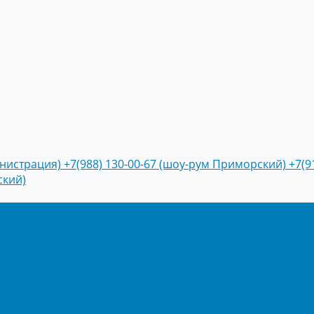
инистрация)
+7(988) 130-00-67 (шоу-рум Приморский)
+7(9
ский)