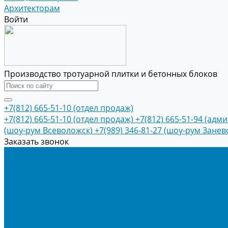
Архитекторам
Войти
Производство тротуарной плитки и бетонных блоков
+7(812) 665-51-10 (отдел продаж)
+7(812) 665-51-10 (отдел продаж)
+7(812) 665-51-94 (адм
(шоу-рум Всеволожск)
+7(989) 346-81-27 (шоу-рум Занев
Заказать звонок
Продукция
Тротуарная плитка
Коллекция КОЛОРМИКС ГЛАДКИЙ
Коллекция КОЛОРМИКС ГРАНИТ
Тротуарная плитка «Соты»
Тротуарная плитка «Треугольник»
Тротуарная плитка «Старый город»