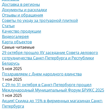
Доставка в регионы
Документы и раскладки
Отзывы и обращения
Советы по уходу за тротуарной плиткой
Статьи
Качество продукции
Видеогалерея
Карта объектов
Самые читаемые
29 октября прошло XV заседание Совета делового
сотрудничества Санкт-Петербурга и Республики
Беларусь
5 ноя 2025
Поздравляем с Днем народного единства
1 ноя 2025
С 29 по 31 октября в Санкт-Петербурге прошел
Международный Муниципальный Форум БРИКС 2025
1 ноя 2025
Акция! Скидка до 15% в фирменных магазинах Санкт-
Петербурга