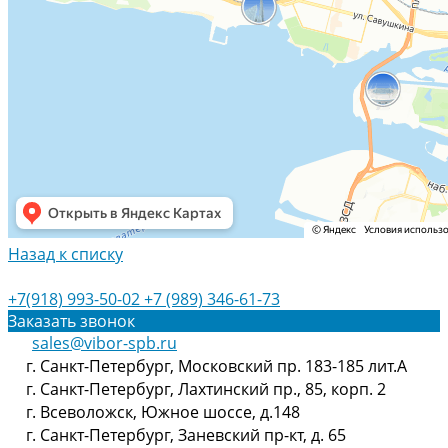
Назад к списку
+7(918) 993-50-02
+7 (989) 346-61-73
Заказать звонок
sales@vibor-spb.ru
г. Санкт-Петербург, Московский пр. 183-185 лит.А
г. Санкт-Петербург, Лахтинский пр., 85, корп. 2
г. Всеволожск, Южное шоссе, д.148
г. Санкт-Петербург, Заневский пр-кт, д. 65