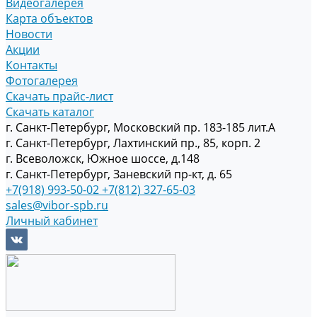
Видеогалерея
Карта объектов
Новости
Акции
Контакты
Фотогалерея
Скачать прайс-лист
Скачать каталог
г. Санкт-Петербург, Московский пр. 183-185 лит.А
г. Санкт-Петербург, Лахтинский пр., 85, корп. 2
г. Всеволожск, Южное шоссе, д.148
г. Санкт-Петербург, Заневский пр-кт, д. 65
+7(918) 993-50-02
+7(812) 327-65-03
sales@vibor-spb.ru
Личный кабинет