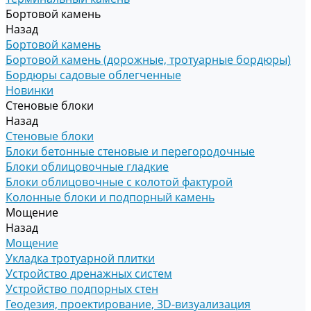
Бортовой камень
Назад
Бортовой камень
Бортовой камень (дорожные, тротуарные бордюры)
Бордюры садовые облегченные
Новинки
Стеновые блоки
Назад
Стеновые блоки
Блоки бетонные стеновые и перегородочные
Блоки облицовочные гладкие
Блоки облицовочные с колотой фактурой
Колонные блоки и подпорный камень
Мощение
Назад
Мощение
Укладка тротуарной плитки
Устройство дренажных систем
Устройство подпорных стен
Геодезия, проектирование, 3D-визуализация