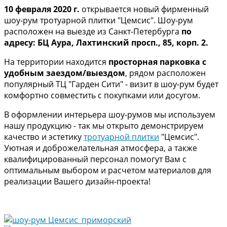
10 февраля 2020 г.
открывается новый фирменный
шоу-рум тротуарной плитки "Цемсис". Шоу-рум
расположен на выезде из Санкт-Петербурга
по
адресу: БЦ Аура, Лахтинский просп., 85, корп. 2.
На территории находится
просторная парковка с
удобным заездом/выездом
, рядом расположен
популярный ТЦ "Гарден Сити" - визит в шоу-рум будет
комфортно совместить с покупками или досугом.
В оформлении интерьера шоу-румов мы используем
нашу продукцию - так мы открыто демонстрируем
качество и эстетику
тротуарной плитки
"Цемсис".
Уютная и доброжелательная атмосфера, а также
квалифицированный персонал помогут Вам с
оптимальным выбором и расчетом материалов для
реализации Вашего дизайн-проекта!