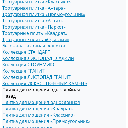
Тротуарная плитка «Классико»
Тротуарная плитка «Антара»
Тротуарная плитка «Прямоугольник»
Тротуарная плитка «Антик»
Тротуарная плитка «Паркет»
Тротуарные плиты «Квадрат»
Тротуарные плиты «Оригами»
Бетонная газонная решетка
Коллекция СТАНДАРТ
Коллекция ЛИСТОПАД ГЛАДКИЙ
Коллекция СТОУНМИКС
Коллекция ГРАНИТ
Коллекция ЛИСТОПАД ГРАНИТ
Коллекция ИСКУССТВЕННЫЙ КАМЕНЬ
Плитка для мощения однослойная
Назад
Плитка для мощения однослойная
Плитка для мощения «Квадрат»
Плитка для мощения «Классико»
Плитка для мощения «Прямоугольник»
Терминальный камень