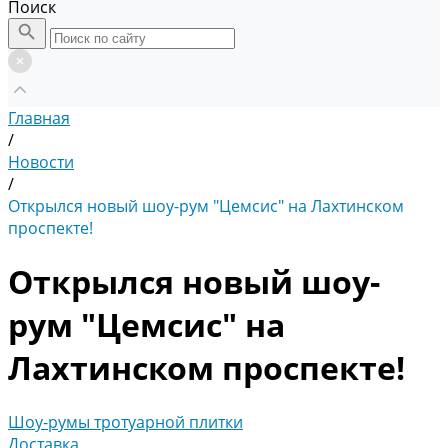
Поиск
Главная
/
Новости
/
Открылся новый шоу-рум "Цемсис" на Лахтинском
проспекте!
Открылся новый шоу-
рум "Цемсис" на
Лахтинском проспекте!
Шоу-румы тротуарной плитки
Доставка