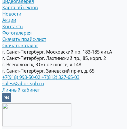
Видеогалерея
Карта объектов
Новости
Акции
Контакты
Фотогалерея
Скачать прайс-лист
Скачать каталог
г. Санкт-Петербург, Московский пр. 183-185 лит.А
г. Санкт-Петербург, Лахтинский пр., 85, корп. 2
г. Всеволожск, Южное шоссе, д.148
г. Санкт-Петербург, Заневский пр-кт, д. 65
+7(918) 993-50-02
+7(812) 327-65-03
sales@vibor-spb.ru
Личный кабинет