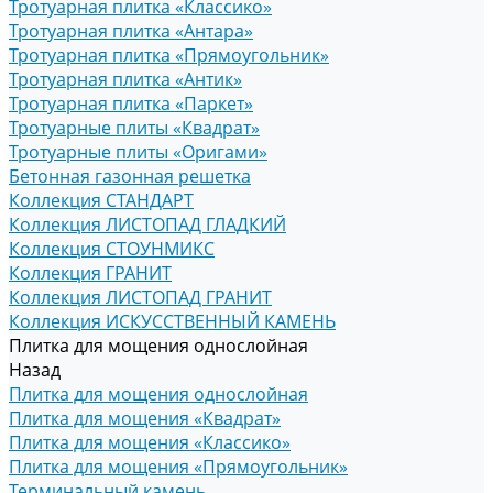
Тротуарная плитка «Классико»
Тротуарная плитка «Антара»
Тротуарная плитка «Прямоугольник»
Тротуарная плитка «Антик»
Тротуарная плитка «Паркет»
Тротуарные плиты «Квадрат»
Тротуарные плиты «Оригами»
Бетонная газонная решетка
Коллекция СТАНДАРТ
Коллекция ЛИСТОПАД ГЛАДКИЙ
Коллекция СТОУНМИКС
Коллекция ГРАНИТ
Коллекция ЛИСТОПАД ГРАНИТ
Коллекция ИСКУССТВЕННЫЙ КАМЕНЬ
Плитка для мощения однослойная
Назад
Плитка для мощения однослойная
Плитка для мощения «Квадрат»
Плитка для мощения «Классико»
Плитка для мощения «Прямоугольник»
Терминальный камень