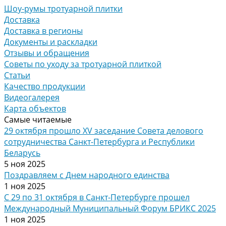
Шоу-румы тротуарной плитки
Доставка
Доставка в регионы
Документы и раскладки
Отзывы и обращения
Советы по уходу за тротуарной плиткой
Статьи
Качество продукции
Видеогалерея
Карта объектов
Самые читаемые
29 октября прошло XV заседание Совета делового
сотрудничества Санкт-Петербурга и Республики
Беларусь
5 ноя 2025
Поздравляем с Днем народного единства
1 ноя 2025
С 29 по 31 октября в Санкт-Петербурге прошел
Международный Муниципальный Форум БРИКС 2025
1 ноя 2025