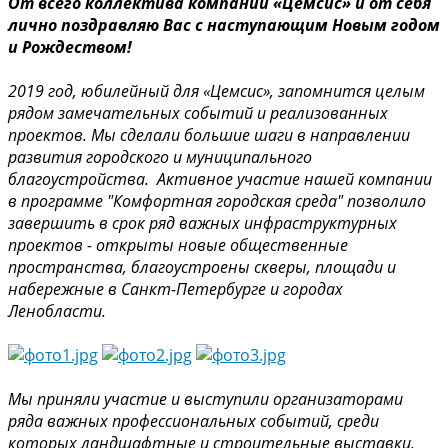
От всего коллектива компании «Цемсис» и от себя
лично поздравляю Вас c наступающим Новым годом
и Рождеством!
2019 год, юбилейный для «Цемсис», запомнится целым
рядом замечательных событий и реализованных
проектов. Мы сделали большие шаги в направлении
развития городского и муниципального
благоустройства. Активное участие нашей компании
в программе "Комфортная городская среда" позволило
завершить в срок ряд важных инфраструктурных
проектов - открыты новые общественные
пространства, благоустроены скверы, площади и
набережные в Санкт-Петербурге и городах
Ленобласти.
Мы приняли участие и выступили организаторами
ряда важных профессиональных событий, среди
которых ландшафтные и строительные выставки,