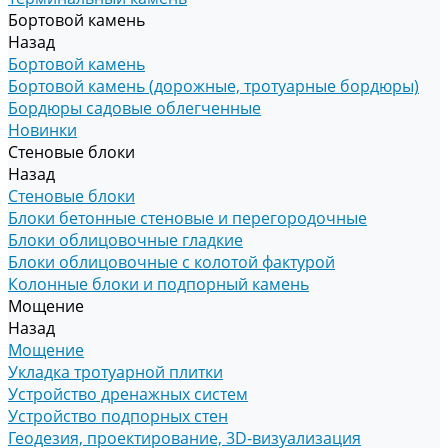
Бортовой камень
Назад
Бортовой камень
Бортовой камень (дорожные, тротуарные бордюры)
Бордюры садовые облегченные
Новинки
Стеновые блоки
Назад
Стеновые блоки
Блоки бетонные стеновые и перегородочные
Блоки облицовочные гладкие
Блоки облицовочные с колотой фактурой
Колонные блоки и подпорный камень
Мощение
Назад
Мощение
Укладка тротуарной плитки
Устройство дренажных систем
Устройство подпорных стен
Геодезия, проектирование, 3D-визуализация