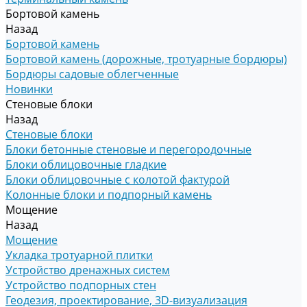
Бортовой камень
Назад
Бортовой камень
Бортовой камень (дорожные, тротуарные бордюры)
Бордюры садовые облегченные
Новинки
Стеновые блоки
Назад
Стеновые блоки
Блоки бетонные стеновые и перегородочные
Блоки облицовочные гладкие
Блоки облицовочные с колотой фактурой
Колонные блоки и подпорный камень
Мощение
Назад
Мощение
Укладка тротуарной плитки
Устройство дренажных систем
Устройство подпорных стен
Геодезия, проектирование, 3D-визуализация