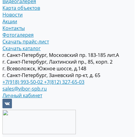
Видеогалерея
Карта объектов
Новости
Акции
Контакты
Фотогалерея
Скачать прайс-лист
Скачать каталог
г. Санкт-Петербург, Московский пр. 183-185 лит.А
г. Санкт-Петербург, Лахтинский пр., 85, корп. 2
г. Всеволожск, Южное шоссе, д.148
г. Санкт-Петербург, Заневский пр-кт, д. 65
+7(918) 993-50-02
+7(812) 327-65-03
sales@vibor-spb.ru
Личный кабинет