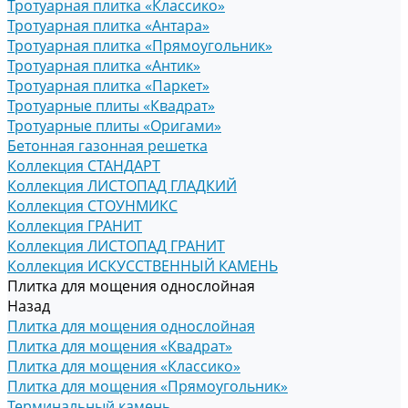
Тротуарная плитка «Классико»
Тротуарная плитка «Антара»
Тротуарная плитка «Прямоугольник»
Тротуарная плитка «Антик»
Тротуарная плитка «Паркет»
Тротуарные плиты «Квадрат»
Тротуарные плиты «Оригами»
Бетонная газонная решетка
Коллекция СТАНДАРТ
Коллекция ЛИСТОПАД ГЛАДКИЙ
Коллекция СТОУНМИКС
Коллекция ГРАНИТ
Коллекция ЛИСТОПАД ГРАНИТ
Коллекция ИСКУССТВЕННЫЙ КАМЕНЬ
Плитка для мощения однослойная
Назад
Плитка для мощения однослойная
Плитка для мощения «Квадрат»
Плитка для мощения «Классико»
Плитка для мощения «Прямоугольник»
Терминальный камень