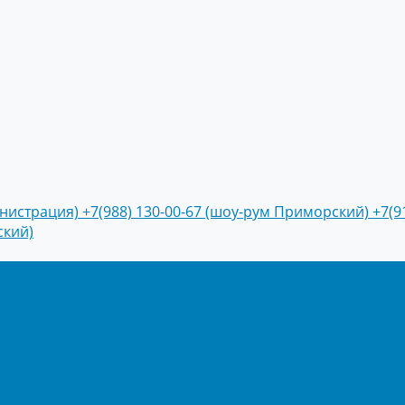
инистрация)
+7(988) 130-00-67 (шоу-рум Приморский)
+7(9
ский)