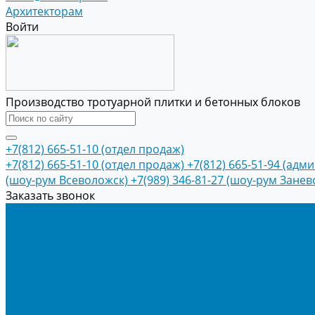
Архитекторам
Войти
Производство тротуарной плитки и бетонных блоков
+7(812) 665-51-10 (отдел продаж)
+7(812) 665-51-10 (отдел продаж)
+7(812) 665-51-94 (адм
(шоу-рум Всеволожск)
+7(989) 346-81-27 (шоу-рум Занев
Заказать звонок
Продукция
Тротуарная плитка
Коллекция КОЛОРМИКС ГЛАДКИЙ
Коллекция КОЛОРМИКС ГРАНИТ
Тротуарная плитка «Соты»
Тротуарная плитка «Треугольник»
Тротуарная плитка «Старый город»