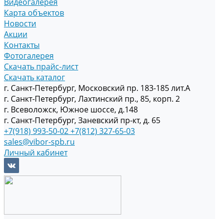
Видеогалерея
Карта объектов
Новости
Акции
Контакты
Фотогалерея
Скачать прайс-лист
Скачать каталог
г. Санкт-Петербург, Московский пр. 183-185 лит.А
г. Санкт-Петербург, Лахтинский пр., 85, корп. 2
г. Всеволожск, Южное шоссе, д.148
г. Санкт-Петербург, Заневский пр-кт, д. 65
+7(918) 993-50-02
+7(812) 327-65-03
sales@vibor-spb.ru
Личный кабинет