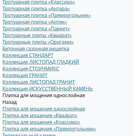
Тротуарная плитка «Классико»
Тротуарная плитка «Антара»
Тротуарная плитка «Прямоугольник»
Тротуарная плитка «Антик»
Тротуарная плитка «Паркет»
Тротуарные плиты «Квадрат»
Тротуарные плиты «Оригами»
Бетонная газонная решетка
Коллекция СТАНДАРТ
Коллекция ЛИСТОПАД ГЛАДКИЙ
Коллекция СТОУНМИКС
Коллекция ГРАНИТ
Коллекция ЛИСТОПАД ГРАНИТ
Коллекция ИСКУССТВЕННЫЙ КАМЕНЬ
Плитка для мощения однослойная
Назад
Плитка для мощения однослойная
Плитка для мощения «Квадрат»
Плитка для мощения «Классико»
Плитка для мощения «Прямоугольник»
Терминальный камень