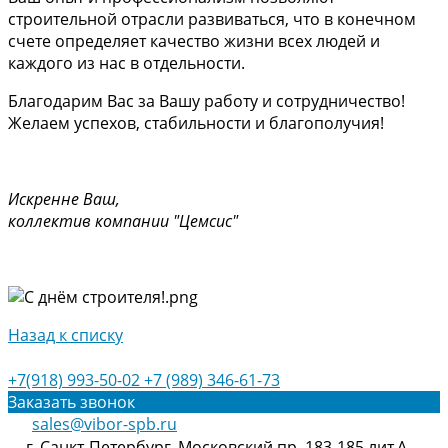
строительной отрасли развиваться, что в конечном
счете определяет качество жизни всех людей и
каждого из нас в отдельности.
Благодарим Вас за Вашу работу и сотрудничество!
Желаем успехов, стабильности и благополучия!
Искренне Ваш,
коллектив компании "Цемсис"
Назад к списку
+7(918) 993-50-02
+7 (989) 346-61-73
Заказать звонок
sales@vibor-spb.ru
г. Санкт-Петербург, Московский пр. 183-185 лит.А