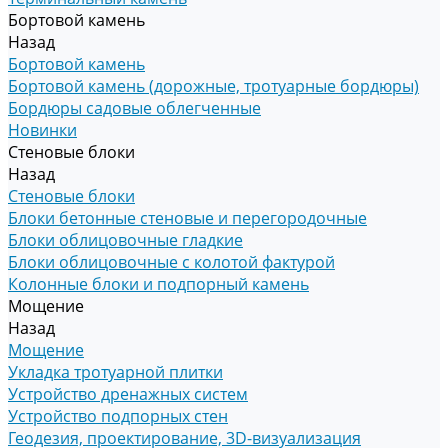
Бортовой камень
Назад
Бортовой камень
Бортовой камень (дорожные, тротуарные бордюры)
Бордюры садовые облегченные
Новинки
Стеновые блоки
Назад
Стеновые блоки
Блоки бетонные стеновые и перегородочные
Блоки облицовочные гладкие
Блоки облицовочные с колотой фактурой
Колонные блоки и подпорный камень
Мощение
Назад
Мощение
Укладка тротуарной плитки
Устройство дренажных систем
Устройство подпорных стен
Геодезия, проектирование, 3D-визуализация