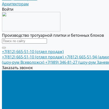
Архитекторам
Войти
Производство тротуарной плитки и бетонных блоков
+7(812) 665-51-10 (отдел продаж)
+7(812) 665-51-10 (отдел продаж)
+7(812) 665-51-94 (адм
(шоу-рум Всеволожск)
+7(989) 346-81-27 (шоу-рум Занев
Заказать звонок
Продукция
Тротуарная плитка
Коллекция КОЛОРМИКС ГЛАДКИЙ
Коллекция КОЛОРМИКС ГРАНИТ
Тротуарная плитка «Соты»
Тротуарная плитка «Треугольник»
Тротуарная плитка «Старый город»