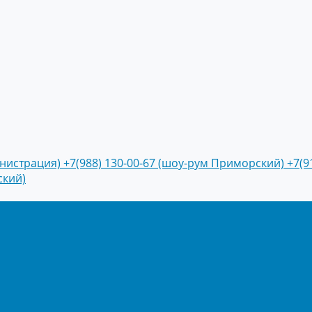
инистрация)
+7(988) 130-00-67 (шоу-рум Приморский)
+7(9
ский)