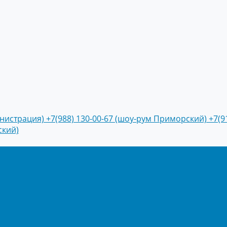
инистрация)
+7(988) 130-00-67 (шоу-рум Приморский)
+7(9
ский)