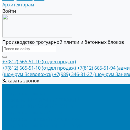
Архитекторам
Войти
Производство тротуарной плитки и бетонных блоков
+7(812) 665-51-10 (отдел продаж)
+7(812) 665-51-10 (отдел продаж)
+7(812) 665-51-94 (адм
(шоу-рум Всеволожск)
+7(989) 346-81-27 (шоу-рум Занев
Заказать звонок
Продукция
Тротуарная плитка
Коллекция КОЛОРМИКС ГЛАДКИЙ
Коллекция КОЛОРМИКС ГРАНИТ
Тротуарная плитка «Соты»
Тротуарная плитка «Треугольник»
Тротуарная плитка «Старый город»