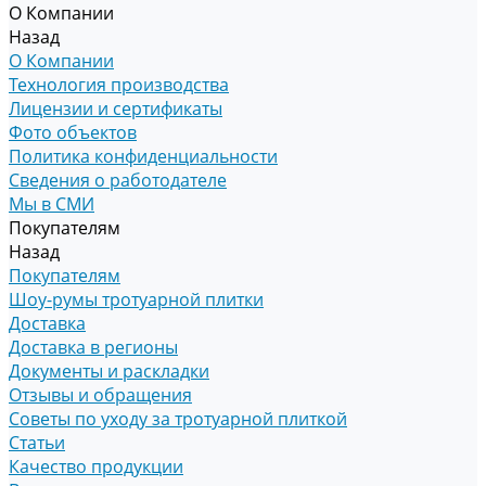
О Компании
Назад
О Компании
Технология производства
Лицензии и сертификаты
Фото объектов
Политика конфиденциальности
Сведения о работодателе
Мы в СМИ
Покупателям
Назад
Покупателям
Шоу-румы тротуарной плитки
Доставка
Доставка в регионы
Документы и раскладки
Отзывы и обращения
Советы по уходу за тротуарной плиткой
Статьи
Качество продукции