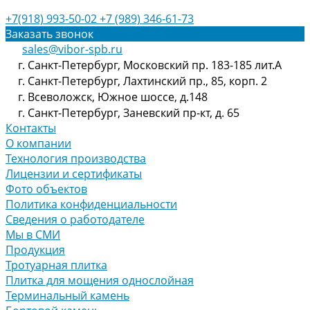
+7(918) 993-50-02
+7 (989) 346-61-73
Заказать звонок
sales@vibor-spb.ru
г. Санкт-Петербург, Московский пр. 183-185 лит.А
г. Санкт-Петербург, Лахтинский пр., 85, корп. 2
г. Всеволожск, Южное шоссе, д.148
г. Санкт-Петербург, Заневский пр-кт, д. 65
Контакты
О компании
Технология производства
Лицензии и сертификаты
Фото объектов
Политика конфиденциальности
Сведения о работодателе
Мы в СМИ
Продукция
Тротуарная плитка
Плитка для мощения однослойная
Терминальный камень