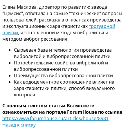
Елена Маслова, директор по развитию завода
"Цемсис", ответила на самые "технические" вопросы
пользователей, рассказала о нюансах производства
и эксплуатационных характеристиках
тротуарной
плитки
, изготовленной методом вибролитья и
методом вибропрессования:
Сырьевая база и технология производства
вибролитой и вибропрессованной плитки
Потребительские свойства вибролитой и
вибропрессованной плитки
Преимущества вибропрессованной плитки
Как водоцементное соотношение влияет на
характеристики плитки, способ визуального
контроля
С полным текстом статьи Вы можете
ознакомиться на портале ForumHouse по ссылке
https://www.forumhouse.ru/articles/house/8981
Назад к списку