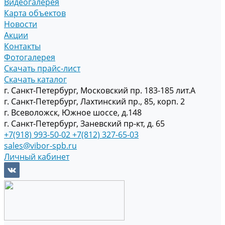
Видеогалерея
Карта объектов
Новости
Акции
Контакты
Фотогалерея
Скачать прайс-лист
Скачать каталог
г. Санкт-Петербург, Московский пр. 183-185 лит.А
г. Санкт-Петербург, Лахтинский пр., 85, корп. 2
г. Всеволожск, Южное шоссе, д.148
г. Санкт-Петербург, Заневский пр-кт, д. 65
+7(918) 993-50-02
+7(812) 327-65-03
sales@vibor-spb.ru
Личный кабинет