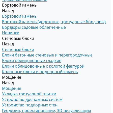
Бортовой камень
Назад
Бортовой камень
Бортовой камень (дорожные, тротуарные бордюры)
Бордюры садовые облегченные
Новинки
Стеновые блоки
Назад
Стеновые блоки
Блоки бетонные стеновые и перегородочные
Блоки облицовочные гладкие
Блоки облицовочные с колотой фактурой
Колонные блоки и подпорный камень
Мощение
Назад
Мощение
Укладка тротуарной плитки
Устройство дренажных систем
Устройство подпорных стен
Геодезия, проектирование, 3D-визуализация