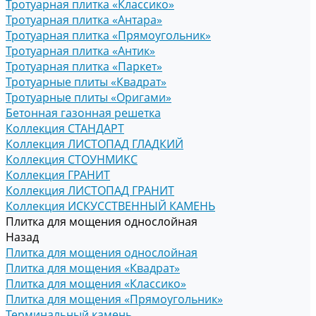
Тротуарная плитка «Классико»
Тротуарная плитка «Антара»
Тротуарная плитка «Прямоугольник»
Тротуарная плитка «Антик»
Тротуарная плитка «Паркет»
Тротуарные плиты «Квадрат»
Тротуарные плиты «Оригами»
Бетонная газонная решетка
Коллекция СТАНДАРТ
Коллекция ЛИСТОПАД ГЛАДКИЙ
Коллекция СТОУНМИКС
Коллекция ГРАНИТ
Коллекция ЛИСТОПАД ГРАНИТ
Коллекция ИСКУССТВЕННЫЙ КАМЕНЬ
Плитка для мощения однослойная
Назад
Плитка для мощения однослойная
Плитка для мощения «Квадрат»
Плитка для мощения «Классико»
Плитка для мощения «Прямоугольник»
Терминальный камень