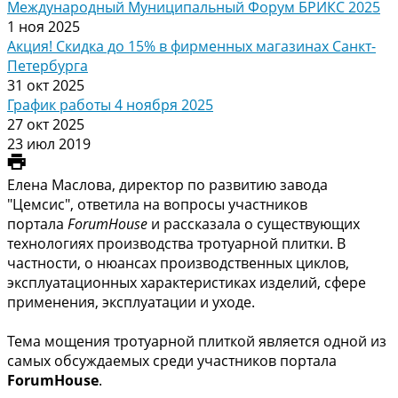
Международный Муниципальный Форум БРИКС 2025
1 ноя 2025
Акция! Скидка до 15% в фирменных магазинах Санкт-
Петербурга
31 окт 2025
График работы 4 ноября 2025
27 окт 2025
23 июл 2019
Елена Маслова, директор по развитию завода
"Цемсис", ответила на вопросы участников
портала
ForumHouse
и рассказала о существующих
технологиях производства тротуарной плитки. В
частности, о нюансах производственных циклов,
эксплуатационных характеристиках изделий, сфере
применения, эксплуатации и уходе.
Тема мощения тротуарной плиткой является одной из
самых обсуждаемых среди участников портала
ForumHouse
.