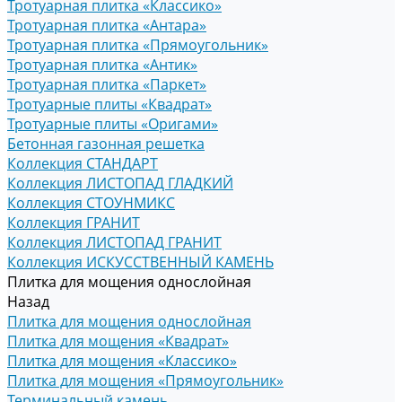
Тротуарная плитка «Классико»
Тротуарная плитка «Антара»
Тротуарная плитка «Прямоугольник»
Тротуарная плитка «Антик»
Тротуарная плитка «Паркет»
Тротуарные плиты «Квадрат»
Тротуарные плиты «Оригами»
Бетонная газонная решетка
Коллекция СТАНДАРТ
Коллекция ЛИСТОПАД ГЛАДКИЙ
Коллекция СТОУНМИКС
Коллекция ГРАНИТ
Коллекция ЛИСТОПАД ГРАНИТ
Коллекция ИСКУССТВЕННЫЙ КАМЕНЬ
Плитка для мощения однослойная
Назад
Плитка для мощения однослойная
Плитка для мощения «Квадрат»
Плитка для мощения «Классико»
Плитка для мощения «Прямоугольник»
Терминальный камень