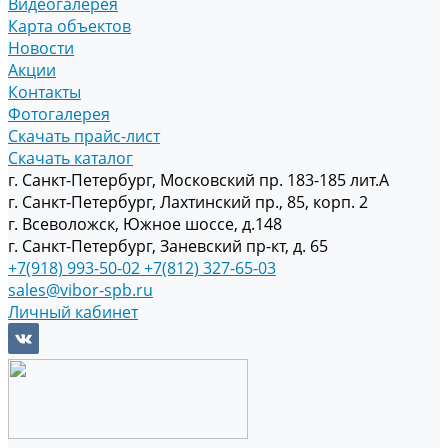
Видеогалерея
Карта объектов
Новости
Акции
Контакты
Фотогалерея
Скачать прайс-лист
Скачать каталог
г. Санкт-Петербург, Московский пр. 183-185 лит.А
г. Санкт-Петербург, Лахтинский пр., 85, корп. 2
г. Всеволожск, Южное шоссе, д.148
г. Санкт-Петербург, Заневский пр-кт, д. 65
+7(918) 993-50-02
+7(812) 327-65-03
sales@vibor-spb.ru
Личный кабинет