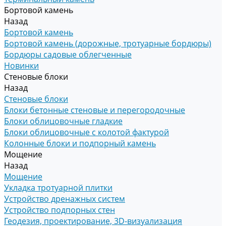
Бортовой камень
Назад
Бортовой камень
Бортовой камень (дорожные, тротуарные бордюры)
Бордюры садовые облегченные
Новинки
Стеновые блоки
Назад
Стеновые блоки
Блоки бетонные стеновые и перегородочные
Блоки облицовочные гладкие
Блоки облицовочные с колотой фактурой
Колонные блоки и подпорный камень
Мощение
Назад
Мощение
Укладка тротуарной плитки
Устройство дренажных систем
Устройство подпорных стен
Геодезия, проектирование, 3D-визуализация