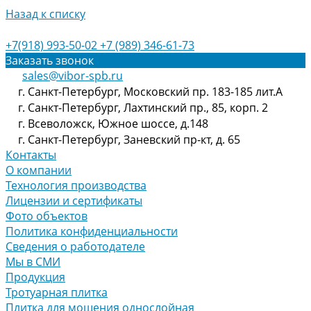
Назад к списку
+7(918) 993-50-02
+7 (989) 346-61-73
Заказать звонок
sales@vibor-spb.ru
г. Санкт-Петербург, Московский пр. 183-185 лит.А
г. Санкт-Петербург, Лахтинский пр., 85, корп. 2
г. Всеволожск, Южное шоссе, д.148
г. Санкт-Петербург, Заневский пр-кт, д. 65
Контакты
О компании
Технология производства
Лицензии и сертификаты
Фото объектов
Политика конфиденциальности
Сведения о работодателе
Мы в СМИ
Продукция
Тротуарная плитка
Плитка для мощения однослойная