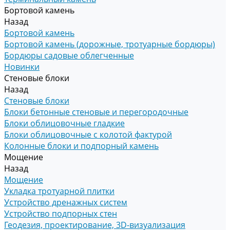
Бортовой камень
Назад
Бортовой камень
Бортовой камень (дорожные, тротуарные бордюры)
Бордюры садовые облегченные
Новинки
Стеновые блоки
Назад
Стеновые блоки
Блоки бетонные стеновые и перегородочные
Блоки облицовочные гладкие
Блоки облицовочные с колотой фактурой
Колонные блоки и подпорный камень
Мощение
Назад
Мощение
Укладка тротуарной плитки
Устройство дренажных систем
Устройство подпорных стен
Геодезия, проектирование, 3D-визуализация