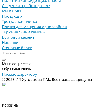
Политика конфиденциальности
Сведения о работодателе
Мы в СМИ
Продукция
Тротуарная плитка
Плитка для мощения однослойная
Терминальный камень
Бортовой камень
Новинки
Стеновые блоки
Мы в соц. сетях
Обратная связь
Письмо директору
© 2026 ИП Хуторцова Т.М., Все права защищены
Корзина