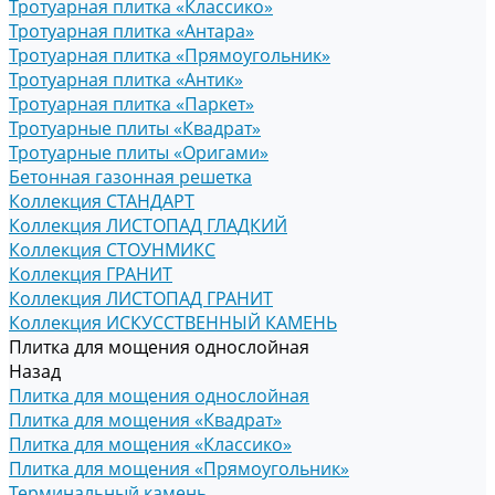
Тротуарная плитка «Классико»
Тротуарная плитка «Антара»
Тротуарная плитка «Прямоугольник»
Тротуарная плитка «Антик»
Тротуарная плитка «Паркет»
Тротуарные плиты «Квадрат»
Тротуарные плиты «Оригами»
Бетонная газонная решетка
Коллекция СТАНДАРТ
Коллекция ЛИСТОПАД ГЛАДКИЙ
Коллекция СТОУНМИКС
Коллекция ГРАНИТ
Коллекция ЛИСТОПАД ГРАНИТ
Коллекция ИСКУССТВЕННЫЙ КАМЕНЬ
Плитка для мощения однослойная
Назад
Плитка для мощения однослойная
Плитка для мощения «Квадрат»
Плитка для мощения «Классико»
Плитка для мощения «Прямоугольник»
Терминальный камень