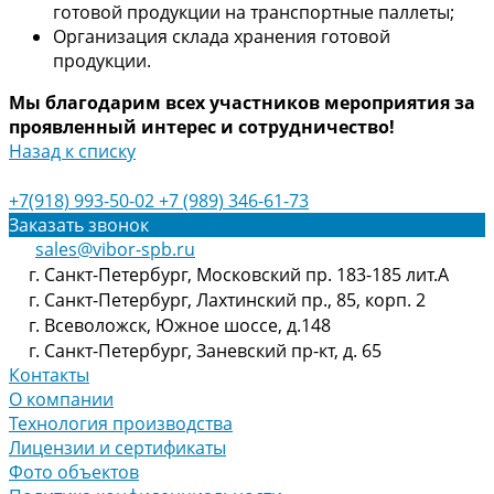
готовой продукции на транспортные паллеты;
Организация склада хранения готовой
продукции.
Мы благодарим всех участников мероприятия за
проявленный интерес и сотрудничество!
Назад к списку
+7(918) 993-50-02
+7 (989) 346-61-73
Заказать звонок
sales@vibor-spb.ru
г. Санкт-Петербург, Московский пр. 183-185 лит.А
г. Санкт-Петербург, Лахтинский пр., 85, корп. 2
г. Всеволожск, Южное шоссе, д.148
г. Санкт-Петербург, Заневский пр-кт, д. 65
Контакты
О компании
Технология производства
Лицензии и сертификаты
Фото объектов