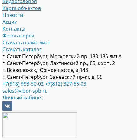
Видеогалерея
Карта объектов
Новости
Акции
Контакты
Фотогалерея
Скачать прайс-лист
Скачать каталог
г. Санкт-Петербург, Московский пр. 183-185 лит.А
г. Санкт-Петербург, Лахтинский пр., 85, корп. 2
г. Всеволожск, Южное шоссе, д.148
г. Санкт-Петербург, Заневский пр-кт, д. 65
+7(918) 993-50-02
+7(812) 327-65-03
sales@vibor-spb.ru
Личный кабинет