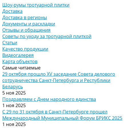
Шоу-румы тротуарной плитки
Доставка
Доставка в регионы
Документы и раскладки
Отзывы и обращения
Советы по уходу за тротуарной плиткой
Статьи
Качество продукции
Видеогалерея
Карта объектов
Самые читаемые
29 октября прошло XV заседание Совета делового
сотрудничества Санкт-Петербурга и Республики
Беларусь
5 ноя 2025
Поздравляем с Днем народного единства
1 ноя 2025
С 29 по 31 октября в Санкт-Петербурге прошел
Международный Муниципальный Форум БРИКС 2025
1 ноя 2025