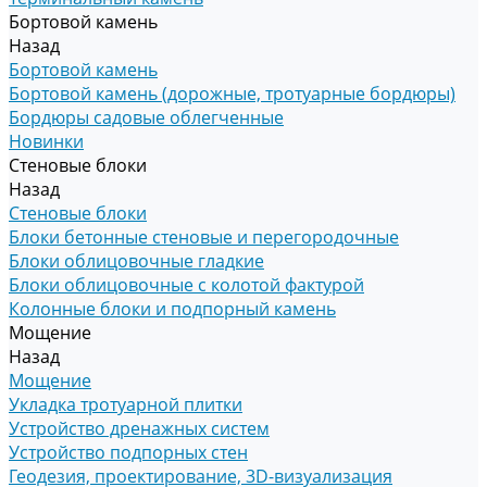
Бортовой камень
Назад
Бортовой камень
Бортовой камень (дорожные, тротуарные бордюры)
Бордюры садовые облегченные
Новинки
Стеновые блоки
Назад
Стеновые блоки
Блоки бетонные стеновые и перегородочные
Блоки облицовочные гладкие
Блоки облицовочные с колотой фактурой
Колонные блоки и подпорный камень
Мощение
Назад
Мощение
Укладка тротуарной плитки
Устройство дренажных систем
Устройство подпорных стен
Геодезия, проектирование, 3D-визуализация