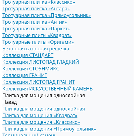
Тротуарная плитка «Классико»
Тротуарная плитка «Антара»
Тротуарная плитка «Прямоугольник»
Тротуарная плитка «Антик»
Тротуарная плитка «Паркет»
Тротуарные плиты «Квадрат»
Тротуарные плиты «Оригами»
Бетонная газонная решетка
Коллекция СТАНДАРТ
Коллекция ЛИСТОПАД ГЛАДКИЙ
Коллекция СТОУНМИКС
Коллекция ГРАНИТ
Коллекция ЛИСТОПАД ГРАНИТ
Коллекция ИСКУССТВЕННЫЙ КАМЕНЬ
Плитка для мощения однослойная
Назад
Плитка для мощения однослойная
Плитка для мощения «Квадрат»
Плитка для мощения «Классико»
Плитка для мощения «Прямоугольник»
Терминальный камень