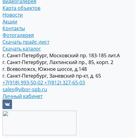
Видеогалерея
Карта объектов
Новости
Акции
Контакты
Фотогалерея
Скачать прайс-лист
Скачать каталог
г. Санкт-Петербург, Московский пр. 183-185 лит.А
г. Санкт-Петербург, Лахтинский пр., 85, корп. 2
г. Всеволожск, Южное шоссе, д.148
г. Санкт-Петербург, Заневский пр-кт, д. 65
+7(918) 993-50-02
+7(812) 327-65-03
sales@vibor-spb.ru
Личный кабинет