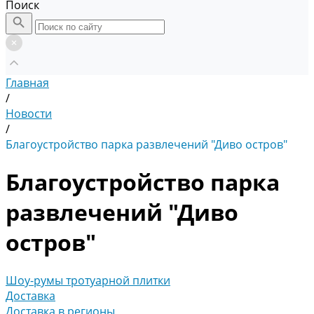
Поиск
Главная
/
Новости
/
Благоустройство парка развлечений "Диво остров"
Благоустройство парка
развлечений "Диво
остров"
Шоу-румы тротуарной плитки
Доставка
Доставка в регионы