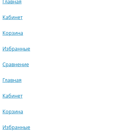
Главная
Кабинет
Корзина
Избранные
Сравнение
Главная
Кабинет
Корзина
Избранные