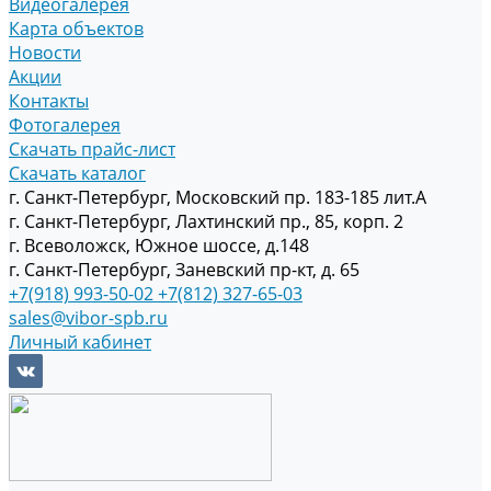
Видеогалерея
Карта объектов
Новости
Акции
Контакты
Фотогалерея
Скачать прайс-лист
Скачать каталог
г. Санкт-Петербург, Московский пр. 183-185 лит.А
г. Санкт-Петербург, Лахтинский пр., 85, корп. 2
г. Всеволожск, Южное шоссе, д.148
г. Санкт-Петербург, Заневский пр-кт, д. 65
+7(918) 993-50-02
+7(812) 327-65-03
sales@vibor-spb.ru
Личный кабинет