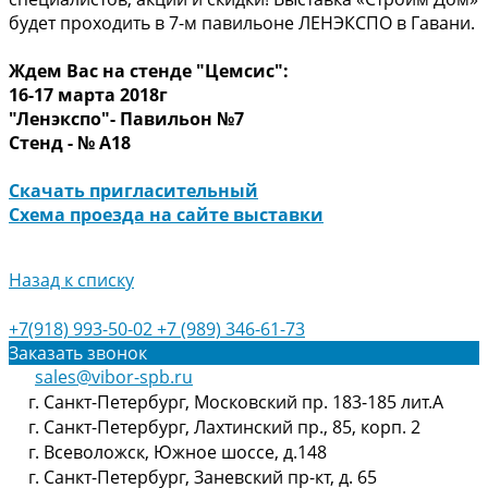
будет проходить в 7-м павильоне ЛЕНЭКСПО в Гавани.
Ждем Вас на стенде "Цемсис":
16-17 марта 2018г
"Ленэкспо"- Павильон №7
Стенд - № А18
Скачать пригласительный
Схема проезда на сайте выставки
Назад к списку
+7(918) 993-50-02
+7 (989) 346-61-73
Заказать звонок
sales@vibor-spb.ru
г. Санкт-Петербург, Московский пр. 183-185 лит.А
г. Санкт-Петербург, Лахтинский пр., 85, корп. 2
г. Всеволожск, Южное шоссе, д.148
г. Санкт-Петербург, Заневский пр-кт, д. 65