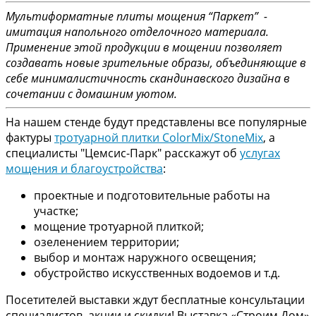
Мультиформатные плиты мощения “Паркет” -
имитация напольного отделочного материала.
Применение этой продукции в мощении позволяет
создавать новые зрительные образы, объединяющие в
себе минималистичность скандинавского дизайна в
сочетании с домашним уютом.
На нашем стенде будут представлены все популярные
фактуры
тротуарной плитки ColorMix/StoneMix
, а
специалисты "Цемсис-Парк" расскажут об
услугах
мощения и благоустройства
:
проектные и подготовительные работы на
участке;
мощение тротуарной плиткой;
озеленением территории;
выбор и монтаж наружного освещения;
обустройство искусственных водоемов и т.д.
Посетителей выставки ждут бесплатные консультации
специалистов, акции и скидки! Выставка «Строим Дом»