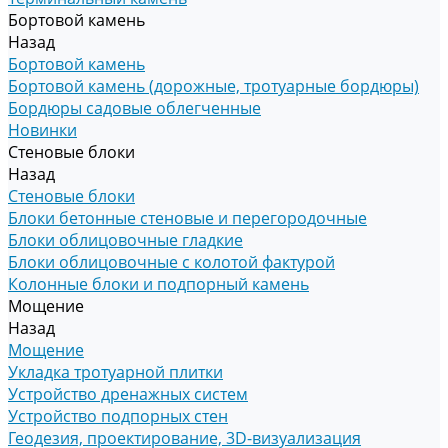
Бортовой камень
Назад
Бортовой камень
Бортовой камень (дорожные, тротуарные бордюры)
Бордюры садовые облегченные
Новинки
Стеновые блоки
Назад
Стеновые блоки
Блоки бетонные стеновые и перегородочные
Блоки облицовочные гладкие
Блоки облицовочные с колотой фактурой
Колонные блоки и подпорный камень
Мощение
Назад
Мощение
Укладка тротуарной плитки
Устройство дренажных систем
Устройство подпорных стен
Геодезия, проектирование, 3D-визуализация