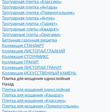
Тротуарная плитка «Классико»
Тротуарная плитка «Антара»
Тротуарная плитка «Прямоугольник»
Тротуарная плитка «Антик»
Тротуарная плитка «Паркет»
Тротуарные плиты «Квадрат»
Тротуарные плиты «Оригами»
Бетонная газонная решетка
Коллекция СТАНДАРТ
Коллекция ЛИСТОПАД ГЛАДКИЙ
Коллекция СТОУНМИКС
Коллекция ГРАНИТ
Коллекция ЛИСТОПАД ГРАНИТ
Коллекция ИСКУССТВЕННЫЙ КАМЕНЬ
Плитка для мощения однослойная
Назад
Плитка для мощения однослойная
Плитка для мощения «Квадрат»
Плитка для мощения «Классико»
Плитка для мощения «Прямоугольник»
Терминальный камень