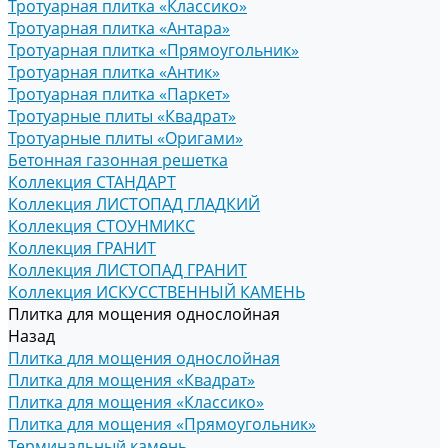
Тротуарная плитка «Классико»
Тротуарная плитка «Антара»
Тротуарная плитка «Прямоугольник»
Тротуарная плитка «Антик»
Тротуарная плитка «Паркет»
Тротуарные плиты «Квадрат»
Тротуарные плиты «Оригами»
Бетонная газонная решетка
Коллекция СТАНДАРТ
Коллекция ЛИСТОПАД ГЛАДКИЙ
Коллекция СТОУНМИКС
Коллекция ГРАНИТ
Коллекция ЛИСТОПАД ГРАНИТ
Коллекция ИСКУССТВЕННЫЙ КАМЕНЬ
Плитка для мощения однослойная
Назад
Плитка для мощения однослойная
Плитка для мощения «Квадрат»
Плитка для мощения «Классико»
Плитка для мощения «Прямоугольник»
Терминальный камень