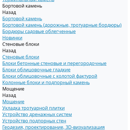
Бортовой камень
Назад
Бортовой камень
Бортовой камень (дорожные, тротуарные бордюры)
Бордюры садовые облегченные
Новинки
Стеновые блоки
Назад
Стеновые блоки
Блоки бетонные стеновые и перегородочные
Блоки облицовочные гладкие
Блоки облицовочные с колотой фактурой
Колонные блоки и подпорный камень
Мощение
Назад
Мощение
Укладка тротуарной плитки
Устройство дренажных систем
Устройство подпорных стен
Геодезия, проектирование, 3D-визуализация