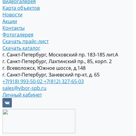
Видеогалерея
Карта объектов
Новости
Акции
Контакты
Фотогалерея
Скачать прайс-лист
Скачать каталог
г. Санкт-Петербург, Московский пр. 183-185 лит.А
г. Санкт-Петербург, Лахтинский пр., 85, корп. 2
г. Всеволожск, Южное шоссе, д.148
г. Санкт-Петербург, Заневский пр-кт, д. 65
+7(918) 993-50-02
+7(812) 327-65-03
sales@vibor-spb.ru
Личный кабинет