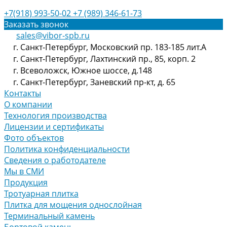
+7(918) 993-50-02
+7 (989) 346-61-73
Заказать звонок
sales@vibor-spb.ru
г. Санкт-Петербург, Московский пр. 183-185 лит.А
г. Санкт-Петербург, Лахтинский пр., 85, корп. 2
г. Всеволожск, Южное шоссе, д.148
г. Санкт-Петербург, Заневский пр-кт, д. 65
Контакты
О компании
Технология производства
Лицензии и сертификаты
Фото объектов
Политика конфиденциальности
Сведения о работодателе
Мы в СМИ
Продукция
Тротуарная плитка
Плитка для мощения однослойная
Терминальный камень