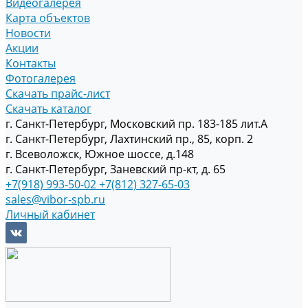
Видеогалерея
Карта объектов
Новости
Акции
Контакты
Фотогалерея
Скачать прайс-лист
Скачать каталог
г. Санкт-Петербург, Московский пр. 183-185 лит.А
г. Санкт-Петербург, Лахтинский пр., 85, корп. 2
г. Всеволожск, Южное шоссе, д.148
г. Санкт-Петербург, Заневский пр-кт, д. 65
+7(918) 993-50-02
+7(812) 327-65-03
sales@vibor-spb.ru
Личный кабинет