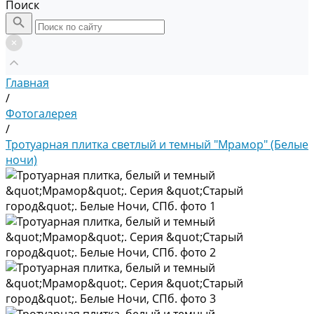
Поиск
Главная
/
Фотогалерея
/
Тротуарная плитка светлый и темный "Мрамор" (Белые
ночи)