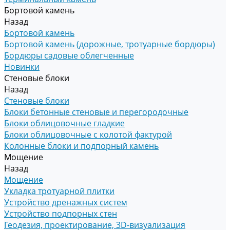
Бортовой камень
Назад
Бортовой камень
Бортовой камень (дорожные, тротуарные бордюры)
Бордюры садовые облегченные
Новинки
Стеновые блоки
Назад
Стеновые блоки
Блоки бетонные стеновые и перегородочные
Блоки облицовочные гладкие
Блоки облицовочные с колотой фактурой
Колонные блоки и подпорный камень
Мощение
Назад
Мощение
Укладка тротуарной плитки
Устройство дренажных систем
Устройство подпорных стен
Геодезия, проектирование, 3D-визуализация