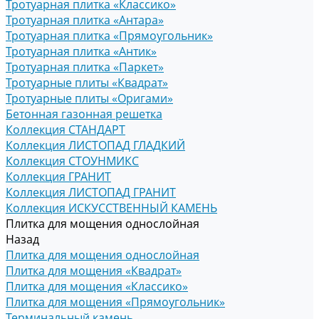
Тротуарная плитка «Классико»
Тротуарная плитка «Антара»
Тротуарная плитка «Прямоугольник»
Тротуарная плитка «Антик»
Тротуарная плитка «Паркет»
Тротуарные плиты «Квадрат»
Тротуарные плиты «Оригами»
Бетонная газонная решетка
Коллекция СТАНДАРТ
Коллекция ЛИСТОПАД ГЛАДКИЙ
Коллекция СТОУНМИКС
Коллекция ГРАНИТ
Коллекция ЛИСТОПАД ГРАНИТ
Коллекция ИСКУССТВЕННЫЙ КАМЕНЬ
Плитка для мощения однослойная
Назад
Плитка для мощения однослойная
Плитка для мощения «Квадрат»
Плитка для мощения «Классико»
Плитка для мощения «Прямоугольник»
Терминальный камень