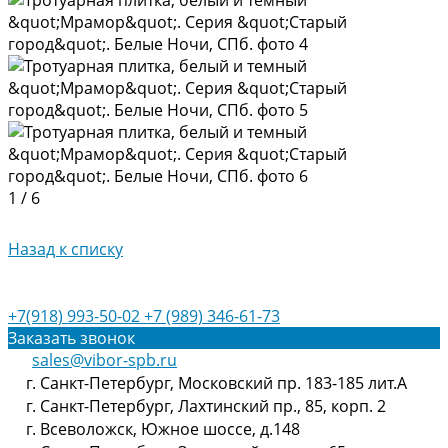
1
/
6
Назад к списку
+7(918) 993-50-02
+7 (989) 346-61-73
Заказать звонок
sales@vibor-spb.ru
г. Санкт-Петербург, Московский пр. 183-185 лит.А
г. Санкт-Петербург, Лахтинский пр., 85, корп. 2
г. Всеволожск, Южное шоссе, д.148