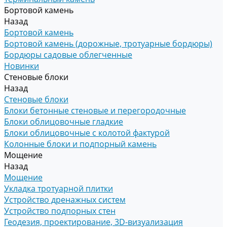
Бортовой камень
Назад
Бортовой камень
Бортовой камень (дорожные, тротуарные бордюры)
Бордюры садовые облегченные
Новинки
Стеновые блоки
Назад
Стеновые блоки
Блоки бетонные стеновые и перегородочные
Блоки облицовочные гладкие
Блоки облицовочные с колотой фактурой
Колонные блоки и подпорный камень
Мощение
Назад
Мощение
Укладка тротуарной плитки
Устройство дренажных систем
Устройство подпорных стен
Геодезия, проектирование, 3D-визуализация