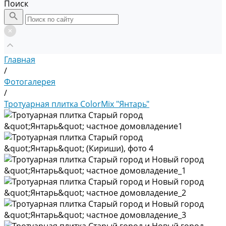
Поиск
Главная
/
Фотогалерея
/
Тротуарная плитка ColorMix "Янтарь"