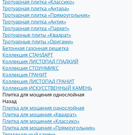
Тротуарная плитка «Классико»
Тротуарная плитка «Антара»
Тротуарная плитка «Прямоугольник»
Тротуарная плитка «Антик»
Тротуарная плитка «Паркет»
Тротуарные плиты «Квадрат»
Тротуарные плиты «Оригами»
Бетонная газонная решетка
Коллекция СТАНДАРТ
Коллекция ЛИСТОПАД ГЛАДКИЙ
Коллекция СТОУНМИКС
Коллекция ГРАНИТ
Коллекция ЛИСТОПАД ГРАНИТ
Коллекция ИСКУССТВЕННЫЙ КАМЕНЬ
Плитка для мощения однослойная
Назад
Плитка для мощения однослойная
Плитка для мощения «Квадрат»
Плитка для мощения «Классико»
Плитка для мощения «Прямоугольник»
Терминальный камень