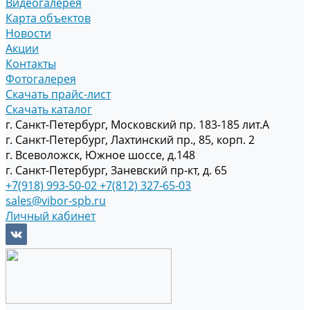
Видеогалерея
Карта объектов
Новости
Акции
Контакты
Фотогалерея
Скачать прайс-лист
Скачать каталог
г. Санкт-Петербург, Московский пр. 183-185 лит.А
г. Санкт-Петербург, Лахтинский пр., 85, корп. 2
г. Всеволожск, Южное шоссе, д.148
г. Санкт-Петербург, Заневский пр-кт, д. 65
+7(918) 993-50-02
+7(812) 327-65-03
sales@vibor-spb.ru
Личный кабинет