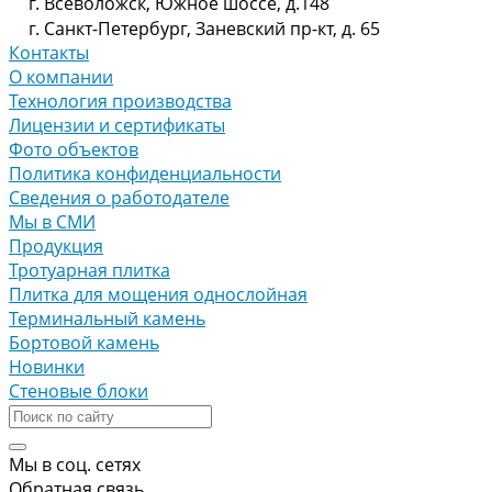
г. Всеволожск, Южное шоссе, д.148
г. Санкт-Петербург, Заневский пр-кт, д. 65
Контакты
О компании
Технология производства
Лицензии и сертификаты
Фото объектов
Политика конфиденциальности
Сведения о работодателе
Мы в СМИ
Продукция
Тротуарная плитка
Плитка для мощения однослойная
Терминальный камень
Бортовой камень
Новинки
Стеновые блоки
Мы в соц. сетях
Обратная связь