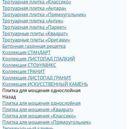
Тротуарная плитка «Классико»
Тротуарная плитка «Антара»
Тротуарная плитка «Прямоугольник»
Тротуарная плитка «Антик»
Тротуарная плитка «Паркет»
Тротуарные плиты «Квадрат»
Тротуарные плиты «Оригами»
Бетонная газонная решетка
Коллекция СТАНДАРТ
Коллекция ЛИСТОПАД ГЛАДКИЙ
Коллекция СТОУНМИКС
Коллекция ГРАНИТ
Коллекция ЛИСТОПАД ГРАНИТ
Коллекция ИСКУССТВЕННЫЙ КАМЕНЬ
Плитка для мощения однослойная
Назад
Плитка для мощения однослойная
Плитка для мощения «Квадрат»
Плитка для мощения «Классико»
Плитка для мощения «Прямоугольник»
Терминальный камень