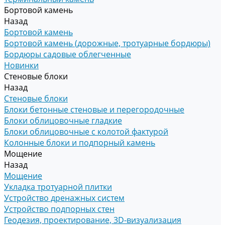
Бортовой камень
Назад
Бортовой камень
Бортовой камень (дорожные, тротуарные бордюры)
Бордюры садовые облегченные
Новинки
Стеновые блоки
Назад
Стеновые блоки
Блоки бетонные стеновые и перегородочные
Блоки облицовочные гладкие
Блоки облицовочные с колотой фактурой
Колонные блоки и подпорный камень
Мощение
Назад
Мощение
Укладка тротуарной плитки
Устройство дренажных систем
Устройство подпорных стен
Геодезия, проектирование, 3D-визуализация