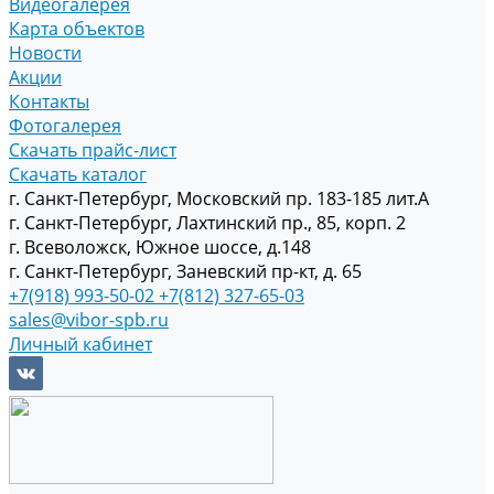
Видеогалерея
Карта объектов
Новости
Акции
Контакты
Фотогалерея
Скачать прайс-лист
Скачать каталог
г. Санкт-Петербург, Московский пр. 183-185 лит.А
г. Санкт-Петербург, Лахтинский пр., 85, корп. 2
г. Всеволожск, Южное шоссе, д.148
г. Санкт-Петербург, Заневский пр-кт, д. 65
+7(918) 993-50-02
+7(812) 327-65-03
sales@vibor-spb.ru
Личный кабинет