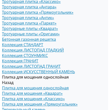
Тротуарная плитка «Классико»
Тротуарная плитка «Антара»
Тротуарная плитка «Прямоугольник»
Тротуарная плитка «Антик»
Тротуарная плитка «Паркет»
Тротуарные плиты «Квадрат»
Тротуарные плиты «Оригами»
Бетонная газонная решетка
Коллекция СТАНДАРТ
Коллекция ЛИСТОПАД ГЛАДКИЙ
Коллекция СТОУНМИКС
Коллекция ГРАНИТ
Коллекция ЛИСТОПАД ГРАНИТ
Коллекция ИСКУССТВЕННЫЙ КАМЕНЬ
Плитка для мощения однослойная
Назад
Плитка для мощения однослойная
Плитка для мощения «Квадрат»
Плитка для мощения «Классико»
Плитка для мощения «Прямоугольник»
Терминальный камень