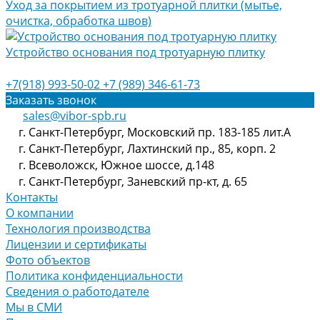
Уход за покрытием из тротуарной плитки (мытье,
очистка, обработка швов)
Устройство основания под тротуарную плитку
+7(918) 993-50-02
+7 (989) 346-61-73
Заказать звонок
sales@vibor-spb.ru
г. Санкт-Петербург, Московский пр. 183-185 лит.А
г. Санкт-Петербург, Лахтинский пр., 85, корп. 2
г. Всеволожск, Южное шоссе, д.148
г. Санкт-Петербург, Заневский пр-кт, д. 65
Контакты
О компании
Технология производства
Лицензии и сертификаты
Фото объектов
Политика конфиденциальности
Сведения о работодателе
Мы в СМИ