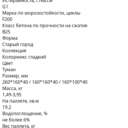
Истираемость, г./кв.см
G1
Марка по морозостойкости, циклы
F200
Класс бетона по прочности на сжатие
В25
Форма
Старый город
Коллекция
Колормикс гладкий
Цвет
Туман
Размер, мм
260*160*40 / 160*160*40 / 160*100*40
Масса, кг
1,49-3,95
На паллете, кв.м
19.2
Водопоглощение, %
не более 6%
Вес паллета, кг