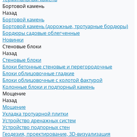
Бортовой камень
Назад
Бортовой камень
Бортовой камень (дорожные, тротуарные бордюры)
Бордюры садовые облегченные
Новинки
Стеновые блоки
Назад
Стеновые блоки
Блоки бетонные стеновые и перегородочные
Блоки облицовочные гладкие
Блоки облицовочные с колотой фактурой
Колонные блоки и подпорный камень
Мощение
Назад
Мощение
Укладка тротуарной плитки
Устройство дренажных систем
Устройство подпорных стен
Геодезия, проектирование, 3D-визуализация