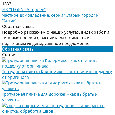
1833
ЖК "LEGENDA Героев"
Частное домовладение, серии "Старый город" и
"Антик"
Обратная связь
Подробно расскажем о наших услугах, видах работ и
типовых проектах, рассчитаем стоимость и
подготовим индивидуальное предложение!
Обратная связь
Статьи
Тротуарная плитка Колормикс - как отличить подделку
от оригинала
Тротуарная плитка для дорожек - как выбрать и
уложить