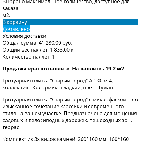
Выбрано максимальное количество, доступное для
заказа
м2.
В корзину
Добавлено
Условия доставки
Общая сумма:
41 280.00
руб.
Общий вес паллет:
1 833.00
кг
Количество паллет:
1
Продажа кратно паллете. На паллете - 19.2 м2.
Тротуарная плитка "Старый город" А.1.Фсм.4,
коллекция - Колормикс гладкий, цвет - Туман.
Тротуарная плитка "Старый город" с микрофаской - это
изысканное сочетание классики и современного
стиля на вашем участке. Предназначена для мощения
садовых и велосипедных дорожек, пешеходных зон,
террас.
Комплект из 3х видов камней: 260*160 мм, 160*160