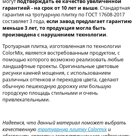
могут
подтверждать ее качество увеличенной
гарантией - на срок от 10 лет и выше
. Стандартная
гарантия на тротуарную плитку по ГОСТ 17608-2017
составляет 3 года,
если завод предлагает гарантию
меньше 3 лет, то продукция могла быть
произведена с нарушением технологии
.
Тротуарная плитка, изготовленная по технологии
ColorMix, является востребованным продуктом, с
помощью которого возможно реализовать любые
ландшафтные проекты. Оригинальные цветовые
рисунки камней мощения, с использованием
различных оттенков и переходов цвета, сделают
обычную пешеходную дорожку или большую
городскую площадь стильными и очень
привлекательными.
Надеемся, что данный материал
поможет выбрать
качественную
тротуарную плитку Colormix
и