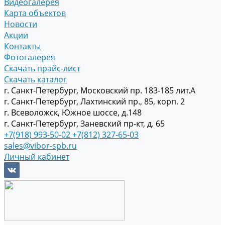
Видеогалерея
Карта объектов
Новости
Акции
Контакты
Фотогалерея
Скачать прайс-лист
Скачать каталог
г. Санкт-Петербург, Московский пр. 183-185 лит.А
г. Санкт-Петербург, Лахтинский пр., 85, корп. 2
г. Всеволожск, Южное шоссе, д.148
г. Санкт-Петербург, Заневский пр-кт, д. 65
+7(918) 993-50-02
+7(812) 327-65-03
sales@vibor-spb.ru
Личный кабинет