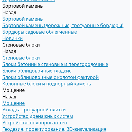
Бортовой камень
Назад
Бортовой камень
Бортовой камень (дорожные, тротуарные бордюры)
Бордюры садовые облегченные
Новинки
Стеновые блоки
Назад
Стеновые блоки
Блоки бетонные стеновые и перегородочные
Блоки облицовочные гладкие
Блоки облицовочные с колотой фактурой
Колонные блоки и подпорный камень
Мощение
Назад
Мощение
Укладка тротуарной плитки
Устройство дренажных систем
Устройство подпорных стен
Геодезия, проектирование, 3D-визуализация