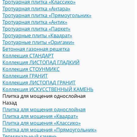
Тротуарная плитка «Классико»
Тротуарная плитка «Антара»
Тротуарная плитка «Прямоугольник»
Тротуарная плитка «Антик»
Тротуарная плитка «Паркет»
Тротуарные плиты «Квадрат»
Тротуарные плиты «Оригами»
Бетонная газонная решетка
Коллекция СТАНДАРТ
Коллекция ЛИСТОПАД ГЛАДКИЙ
Коллекция СТОУНМИКС
Коллекция ГРАНИТ
Коллекция ЛИСТОПАД ГРАНИТ
Коллекция ИСКУССТВЕННЫЙ КАМЕНЬ
Плитка для мощения однослойная
Назад
Плитка для мощения однослойная
Плитка для мощения «Квадрат»
Плитка для мощения «Классико»
Плитка для мощения «Прямоугольник»
Терминальный камень