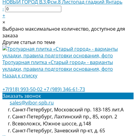
НОВЫЙ ГОРОД В.3.Фсм.8 Листопад гладкий Янтарь
-
+
×
Выбрано максимальное количество, доступное для
заказа
Другие статьи по теме
Тротуарная плитка «Старый город» - варианты
укладки, правила подготовки основания, фото
Назад к списку
+7(918) 993-50-02
+7 (989) 346-61-73
Заказать звонок
sales@vibor-spb.ru
г. Санкт-Петербург, Московский пр. 183-185 лит.А
г. Санкт-Петербург, Лахтинский пр., 85, корп. 2
г. Всеволожск, Южное шоссе, д.148
г. Санкт-Петербург, Заневский пр-кт, д. 65