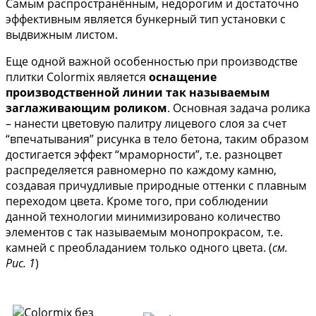
Cамым распространённым, недорогим и достаточно
эффективным является бункерный тип установки с
выдвижным листом.
Еще одной важной особенностью при производстве
плитки Colormix является
оснащение
производственной линии так называемым
заглаживающим роликом
. Основная задача ролика
– нанести цветовую палитру лицевого слоя за счет
“впечатывания” рисунка в тело бетона, таким образом
достигается эффект “мраморности”, т.е. разноцвет
распределяется равномерно по каждому камню,
создавая причудливые природные оттенки с плавным
переходом цвета. Кроме того, при соблюдении
данной технологии минимизировано количество
элементов с так называемым монопрокрасом, т.е.
камней с преобладанием только одного цвета. (
см.
Рис. 1
)