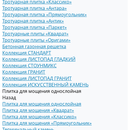
Тротуарная плитка «Классико»
Тротуарная плитка «Антара»
Тротуарная плитка «Прямоугольник»
Тротуарная плитка «Антик»
Тротуарная плитка «Паркет»
Тротуарные плиты «Квадрат»
Тротуарные плиты «Оригами»
Бетонная газонная решетка
Коллекция СТАНДАРТ
Коллекция ЛИСТОПАД ГЛАДКИЙ
Коллекция СТОУНМИКС
Коллекция ГРАНИТ
Коллекция ЛИСТОПАД ГРАНИТ
Коллекция ИСКУССТВЕННЫЙ КАМЕНЬ
Плитка для мощения однослойная
Назад
Плитка для мощения однослойная
Плитка для мощения «Квадрат»
Плитка для мощения «Классико»
Плитка для мощения «Прямоугольник»
Терминальный камень