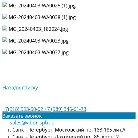
Назад к списку
+7(918) 993-50-02
+7 (989) 346-61-73
Заказать звонок
sales@vibor-spb.ru
г. Санкт-Петербург, Московский пр. 183-185 лит.А
г. Санкт-Петербург, Лахтинский пр., 85, корп. 2