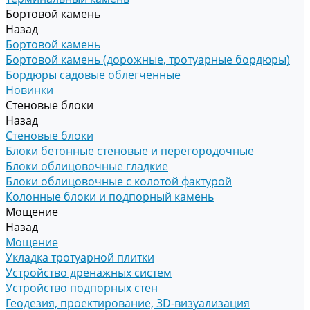
Бортовой камень
Назад
Бортовой камень
Бортовой камень (дорожные, тротуарные бордюры)
Бордюры садовые облегченные
Новинки
Стеновые блоки
Назад
Стеновые блоки
Блоки бетонные стеновые и перегородочные
Блоки облицовочные гладкие
Блоки облицовочные с колотой фактурой
Колонные блоки и подпорный камень
Мощение
Назад
Мощение
Укладка тротуарной плитки
Устройство дренажных систем
Устройство подпорных стен
Геодезия, проектирование, 3D-визуализация