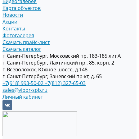
Видеогалерея
Карта объектов
Новости
Акции
Контакты
Фотогалерея
Скачать прайс-лист
Скачать каталог
г. Санкт-Петербург, Московский пр. 183-185 лит.А
г. Санкт-Петербург, Лахтинский пр., 85, корп. 2
г. Всеволожск, Южное шоссе, д.148
г. Санкт-Петербург, Заневский пр-кт, д. 65
+7(918) 993-50-02
+7(812) 327-65-03
sales@vibor-spb.ru
Личный кабинет