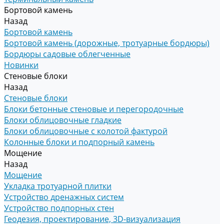
Бортовой камень
Назад
Бортовой камень
Бортовой камень (дорожные, тротуарные бордюры)
Бордюры садовые облегченные
Новинки
Стеновые блоки
Назад
Стеновые блоки
Блоки бетонные стеновые и перегородочные
Блоки облицовочные гладкие
Блоки облицовочные с колотой фактурой
Колонные блоки и подпорный камень
Мощение
Назад
Мощение
Укладка тротуарной плитки
Устройство дренажных систем
Устройство подпорных стен
Геодезия, проектирование, 3D-визуализация