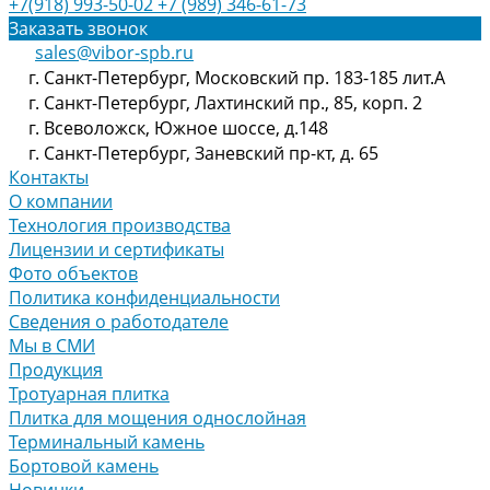
+7(918) 993-50-02
+7 (989) 346-61-73
Заказать звонок
sales@vibor-spb.ru
г. Санкт-Петербург, Московский пр. 183-185 лит.А
г. Санкт-Петербург, Лахтинский пр., 85, корп. 2
г. Всеволожск, Южное шоссе, д.148
г. Санкт-Петербург, Заневский пр-кт, д. 65
Контакты
О компании
Технология производства
Лицензии и сертификаты
Фото объектов
Политика конфиденциальности
Сведения о работодателе
Мы в СМИ
Продукция
Тротуарная плитка
Плитка для мощения однослойная
Терминальный камень
Бортовой камень