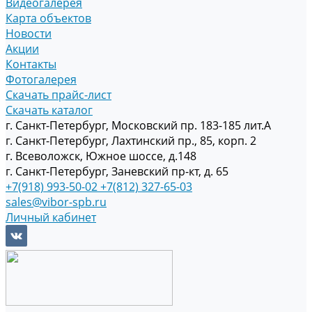
Видеогалерея
Карта объектов
Новости
Акции
Контакты
Фотогалерея
Скачать прайс-лист
Скачать каталог
г. Санкт-Петербург, Московский пр. 183-185 лит.А
г. Санкт-Петербург, Лахтинский пр., 85, корп. 2
г. Всеволожск, Южное шоссе, д.148
г. Санкт-Петербург, Заневский пр-кт, д. 65
+7(918) 993-50-02
+7(812) 327-65-03
sales@vibor-spb.ru
Личный кабинет