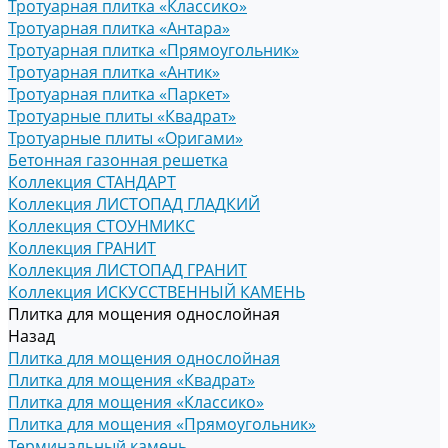
Тротуарная плитка «Классико»
Тротуарная плитка «Антара»
Тротуарная плитка «Прямоугольник»
Тротуарная плитка «Антик»
Тротуарная плитка «Паркет»
Тротуарные плиты «Квадрат»
Тротуарные плиты «Оригами»
Бетонная газонная решетка
Коллекция СТАНДАРТ
Коллекция ЛИСТОПАД ГЛАДКИЙ
Коллекция СТОУНМИКС
Коллекция ГРАНИТ
Коллекция ЛИСТОПАД ГРАНИТ
Коллекция ИСКУССТВЕННЫЙ КАМЕНЬ
Плитка для мощения однослойная
Назад
Плитка для мощения однослойная
Плитка для мощения «Квадрат»
Плитка для мощения «Классико»
Плитка для мощения «Прямоугольник»
Терминальный камень