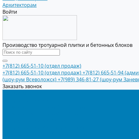
Архитекторам
Войти
Производство тротуарной плитки и бетонных блоков
+7(812) 665-51-10 (отдел продаж)
+7(812) 665-51-10 (отдел продаж)
+7(812) 665-51-94 (адм
(шоу-рум Всеволожск)
+7(989) 346-81-27 (шоу-рум Занев
Заказать звонок
Продукция
Тротуарная плитка
Коллекция КОЛОРМИКС ГЛАДКИЙ
Коллекция КОЛОРМИКС ГРАНИТ
Тротуарная плитка «Соты»
Тротуарная плитка «Треугольник»
Тротуарная плитка «Старый город»