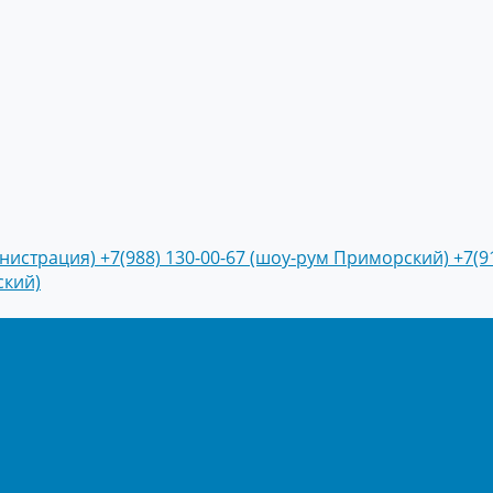
инистрация)
+7(988) 130-00-67 (шоу-рум Приморский)
+7(9
ский)